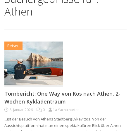
Athen
Reisen
Törnbericht: One Way von Kos nach Athen, 2-
Wochen Kykladentraum
8. Januar 2026
0
1a Yachtcharter
...ist der Besuch von Athens Stadtberg Lykavittos. Von der
Aussichtsplattform hat man einen spektakulären Blick über Athen