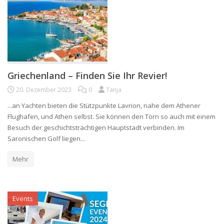
Griechenland – Finden Sie Ihr Revier!
20. Dezember 2023
0
Tanja
...an Yachten bieten die Stützpunkte Lavrion, nahe dem Athener
Flughafen, und Athen selbst. Sie können den Törn so auch mit einem
Besuch der geschichtsträchtigen Hauptstadt verbinden. Im
Saronischen Golf liegen...
Mehr
Events