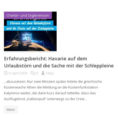
Charter- und Seglerwissen
Erfahrungsbericht: Havarie auf dem
Urlaubstörn und die Sache mit der Schleppleine
4. April 2024
0
Tanja
...abzusetzen. Nur zwei Minuten später leitete die griechische
Küstenwache Athen die Meldung an die Küstenfunkstation
Kalymnos weiter, die dann kurz darauf mitteilte, dass das
Ausflugsboot „Kallasopuli” unterwegs zu der Crew...
Mehr