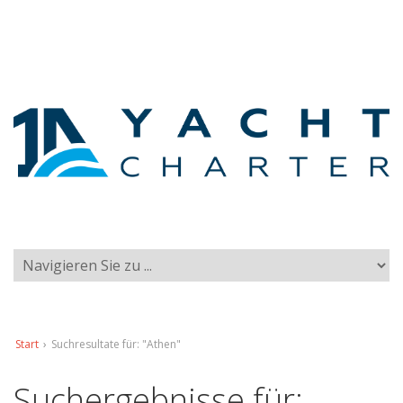
Start
›
Suchresultate für: "Athen"
Suchergebnisse für: