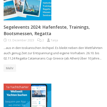
Segelevents 2024: Hafenfeste, Trainings,
Bootsmessen, Regatta
13. Dezember 2023
2
Tanja
...aus in den toskanischen Archipel. Es bleibt neben den Wettfahrten
auch genug Zeit zur Entspannung und eigene Vorhaben. 26.10. bis
02.11.24 Regatta Catamarans Cup Greece (ab Athen) Über 10 Jahre...
Mehr
1a Yachtcharter