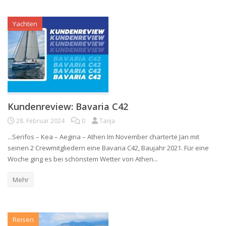
Yachten
Kundenreview: Bavaria C42
28. Februar 2024
0
Tanja
...Serifos – Kea – Aegina – Athen Im November charterte Jan mit
seinen 2 Crewmitgliedern eine Bavaria C42, Baujahr 2021. Für eine
Woche ging es bei schönstem Wetter von Athen...
Mehr
Reisen