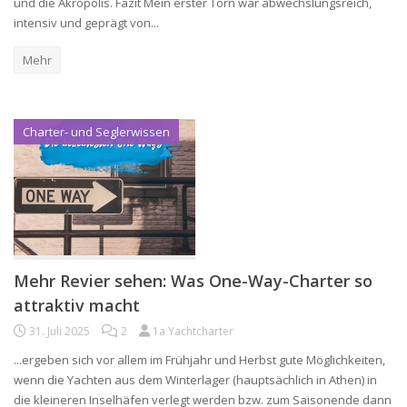
und die Akropolis. Fazit Mein erster Törn war abwechslungsreich,
intensiv und geprägt von...
Mehr
Charter- und Seglerwissen
Mehr Revier sehen: Was One-Way-Charter so
attraktiv macht
31. Juli 2025
2
1a Yachtcharter
...ergeben sich vor allem im Frühjahr und Herbst gute Möglichkeiten,
wenn die Yachten aus dem Winterlager (hauptsächlich in Athen) in
die kleineren Inselhäfen verlegt werden bzw. zum Saisonende dann