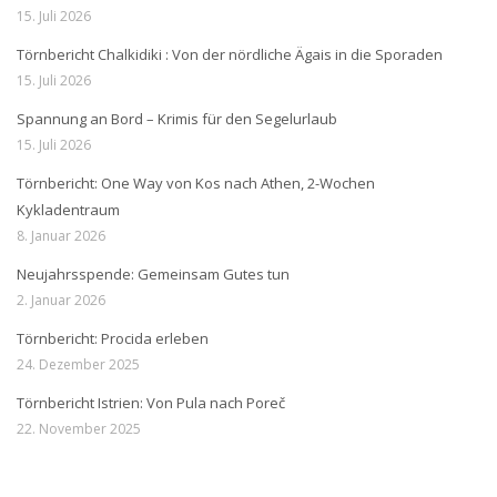
15. Juli 2026
Törnbericht Chalkidiki : Von der nördliche Ägais in die Sporaden
15. Juli 2026
Spannung an Bord – Krimis für den Segelurlaub
15. Juli 2026
Törnbericht: One Way von Kos nach Athen, 2-Wochen
Kykladentraum
8. Januar 2026
Neujahrsspende: Gemeinsam Gutes tun
2. Januar 2026
Törnbericht: Procida erleben
24. Dezember 2025
Törnbericht Istrien: Von Pula nach Poreč
22. November 2025