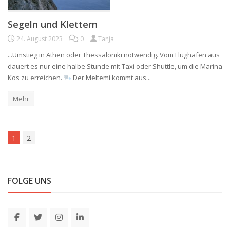
Segeln und Klettern
24. August 2023
0
Tanja
...Umstieg in Athen oder Thessaloniki notwendig. Vom Flughafen aus
dauert es nur eine halbe Stunde mit Taxi oder Shuttle, um die Marina
Kos zu erreichen.
Der Meltemi kommt aus...
Mehr
1
2
FOLGE UNS