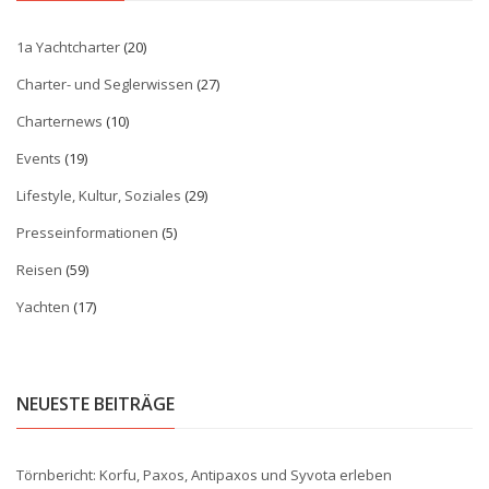
1a Yachtcharter
(20)
Charter- und Seglerwissen
(27)
Charternews
(10)
Events
(19)
Lifestyle, Kultur, Soziales
(29)
Presseinformationen
(5)
Reisen
(59)
Yachten
(17)
NEUESTE BEITRÄGE
Törnbericht: Korfu, Paxos, Antipaxos und Syvota erleben