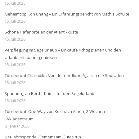
15. Juli 2026
Geheimtipp Koh Chang – Ein Erfahrungsbericht von Mathis Schulte
15. Juli 2026
Schöne Hafenorte an der Atlantikküste
15. Juli 2026
Verpflegung im Segelurlaub – Einkäufe richtig planen und den
Urlaub entspannt genießen
15. Juli 2026
Törnbericht Chalkidiki : Von der nördliche Ägais in die Sporaden
15. Juli 2026
Spannung an Bord – Krimis für den Segelurlaub
15. Juli 2026
Törnbericht: One Way von Kos nach Athen, 2-Wochen
Kykladentraum
8. Januar 2026
Neujahrsspende: Gemeinsam Gutes tun