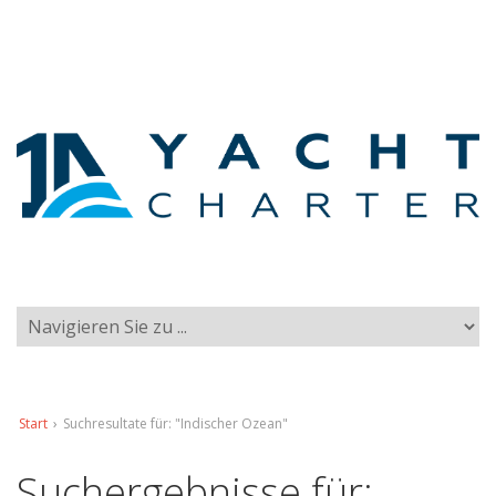
Start
›
Suchresultate für: "Indischer Ozean"
Suchergebnisse für: