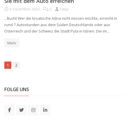
Sie mit dem Auto erreichen
9. Dezember 2020
0
Tanja
...Bucht Wer die kroatische Adria nicht missen möchte, erreicht in
rund 7 Autostunden aus dem Süden Deutschlands oder aus
Österreich und der Schweiz die Stadt Pula in Istrien. Die im...
Mehr
1
2
FOLGE UNS