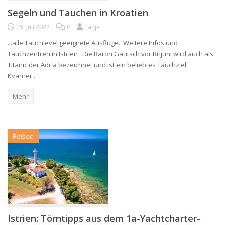
Segeln und Tauchen in Kroatien
19. Juli 2022
0
Tanja
...alle Tauchlevel geeignete Ausflüge. Weitere Infos und
Tauchzentren in Istrien Die Baron Gautsch vor Brijuni wird auch als
Titanic der Adria bezeichnet und ist ein beliebtes Tauchziel.
Kvarner...
Mehr
Reisen
Istrien: Törntipps aus dem 1a-Yachtcharter-