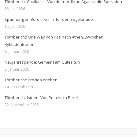
Törnbericht Chalkidiki : Von der nördliche Ägais in die Sporaden
15. Juli 2026
Spannung an Bord – Krimis für den Segelurlaub
15. Juli 2026
Törnbericht: One Way von Kos nach Athen, 2-Wochen
Kykladentraum
8. Januar 2026
Neujahrsspende: Gemeinsam Gutes tun
2. Januar 2026
Törnbericht: Procida erleben
24. Dezember 2025
Törnbericht Istrien: Von Pula nach Poreč
22. November 2025