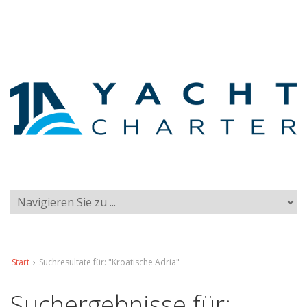
Start
›
Suchresultate für: "Kroatische Adria"
Suchergebnisse für: