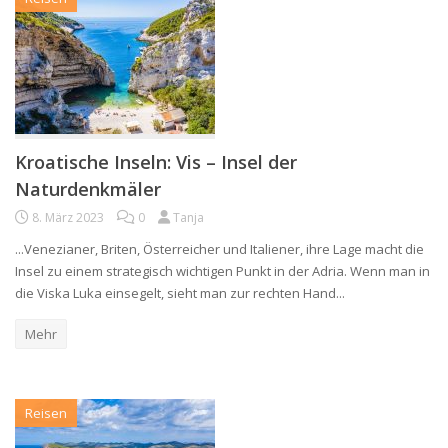
Kroatische Inseln: Vis – Insel der
Naturdenkmäler
8. März 2023
0
Tanja
...Venezianer, Briten, Österreicher und Italiener, ihre Lage macht die
Insel zu einem strategisch wichtigen Punkt in der Adria. Wenn man in
die Viska Luka einsegelt, sieht man zur rechten Hand...
Mehr
Reisen