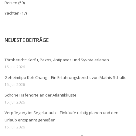
Reisen
(59)
Yachten
(17)
NEUESTE BEITRÄGE
Törnbericht: Korfu, Paxos, Antipaxos und Syvota erleben
15. Juli 2026
Geheimtipp Koh Chang – Ein Erfahrungsbericht von Mathis Schulte
15. Juli 2026
Schöne Hafenorte an der Atlantikküste
15. Juli 2026
Verpflegung im Segelurlaub – Einkäufe richtig planen und den
Urlaub entspannt genießen
15. Juli 2026