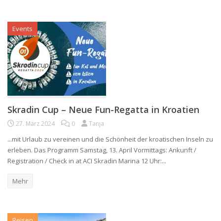
Events
Skradin Cup – Neue Fun-Regatta in Kroatien
27. März 2024
0
Tanja
...mit Urlaub zu vereinen und die Schönheit der kroatischen Inseln zu
erleben. Das Programm Samstag, 13. April Vormittags: Ankunft /
Registration / Check in at ACI Skradin Marina 12 Uhr:...
Mehr
Reisen