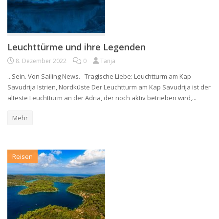
Leuchttürme und ihre Legenden
8. Dezember 2022
0
Tanja
...Sein. Von Sailing News. Tragische Liebe: Leuchtturm am Kap
Savudrija Istrien, Nordküste Der Leuchtturm am Kap Savudrija ist der
älteste Leuchtturm an der Adria, der noch aktiv betrieben wird,...
Mehr
Reisen