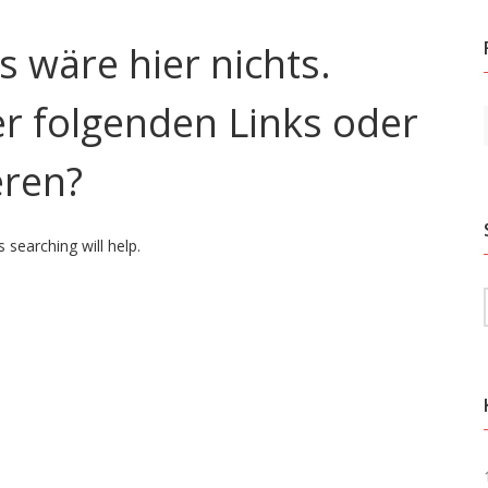
ls wäre hier nichts.
der folgenden Links oder
eren?
 searching will help.