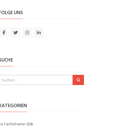
FOLGE UNS
SUCHE
KATEGORIEN
1a Yachtcharter
(20)