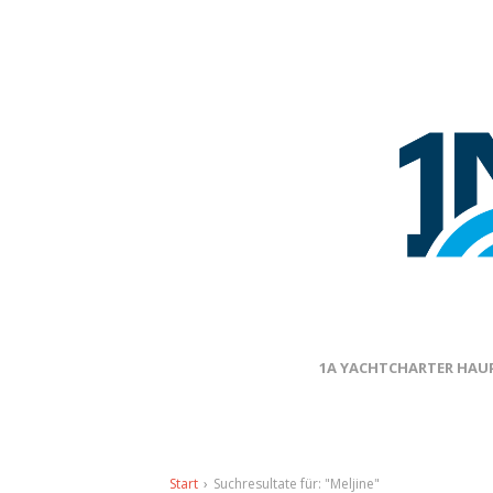
1A YACHTCHARTER HAUP
Start
›
Suchresultate für: "Meljine"