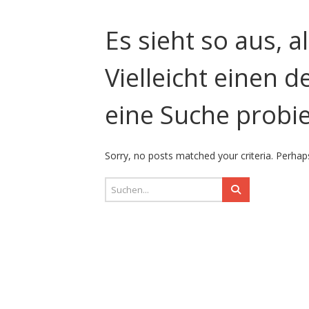
Es sieht so aus, a
Vielleicht einen 
eine Suche probi
Sorry, no posts matched your criteria. Perhaps