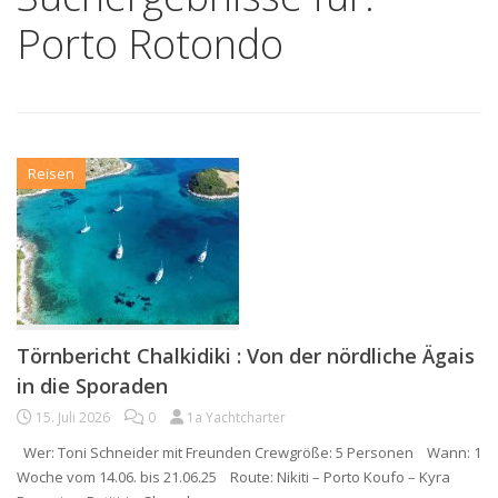
Porto Rotondo
Reisen
Törnbericht Chalkidiki : Von der nördliche Ägais
in die Sporaden
15. Juli 2026
0
1a Yachtcharter
Wer: Toni Schneider mit Freunden Crewgröße: 5 Personen Wann: 1
Woche vom 14.06. bis 21.06.25 Route: Nikiti – Porto Koufo – Kyra