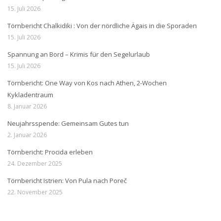
15. Juli 2026
Törnbericht Chalkidiki : Von der nördliche Ägais in die Sporaden
15. Juli 2026
Spannung an Bord – Krimis für den Segelurlaub
15. Juli 2026
Törnbericht: One Way von Kos nach Athen, 2-Wochen
Kykladentraum
8. Januar 2026
Neujahrsspende: Gemeinsam Gutes tun
2. Januar 2026
Törnbericht: Procida erleben
24. Dezember 2025
Törnbericht Istrien: Von Pula nach Poreč
22. November 2025