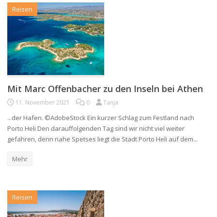
Reisen
Mit Marc Offenbacher zu den Inseln bei Athen
11. November 2021
0
Tanja
...der Hafen. ©AdobeStock Ein kurzer Schlag zum Festland nach
Porto Heli Den darauffolgenden Tag sind wir nicht viel weiter
gefahren, denn nahe Spetses liegt die Stadt Porto Heli auf dem...
Mehr
Reisen