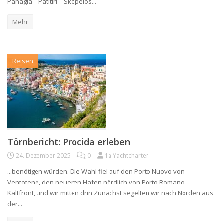
Panagia – Patitiri – Skopelos...
Mehr
Reisen
Törnbericht: Procida erleben
24. Dezember 2025
0
1a Yachtcharter
...benötigen würden. Die Wahl fiel auf den Porto Nuovo von
Ventotene, den neueren Hafen nördlich von Porto Romano.
Kaltfront, und wir mitten drin Zunächst segelten wir nach Norden aus
der...