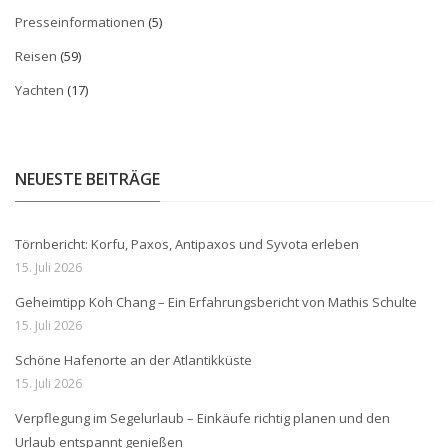
Presseinformationen
(5)
Reisen
(59)
Yachten
(17)
NEUESTE BEITRÄGE
Törnbericht: Korfu, Paxos, Antipaxos und Syvota erleben
15. Juli 2026
Geheimtipp Koh Chang – Ein Erfahrungsbericht von Mathis Schulte
15. Juli 2026
Schöne Hafenorte an der Atlantikküste
15. Juli 2026
Verpflegung im Segelurlaub – Einkäufe richtig planen und den
Urlaub entspannt genießen