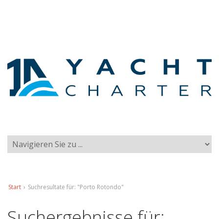
Start
›
Suchresultate für: "Porto Rotondo"
Suchergebnisse für: