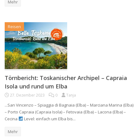
Mehr
Reisen
Törnbericht: Toskanischer Archipel – Capraia
Isola und rund um Elba
27. Dezember 2023
0
Tanja
...San Vincenzo – Spiaggia di Bagnaia (Elba) – Marciana Marina (Elba)
– Porto Capraia (Capraia Isola) – Fetovaia (Elba) – Lacona (Elba) –
Cecina
Level: einfach um Elba bis...
Mehr