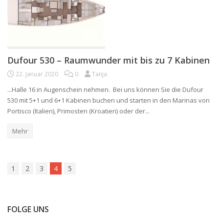
Dufour 530 – Raumwunder mit bis zu 7 Kabinen
22. Januar 2020
0
Tanja
...Halle 16 in Augenschein nehmen. Bei uns können Sie die Dufour
530 mit 5+1 und 6+1 Kabinen buchen und starten in den Marinas von
Portisco (Italien), Primosten (Kroatien) oder der...
Mehr
1
2
3
4
5
FOLGE UNS