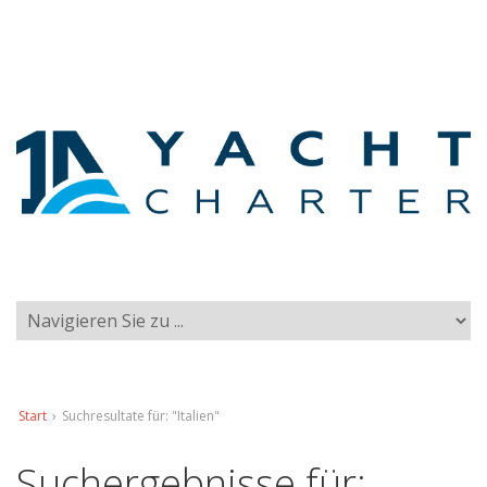
Start
›
Suchresultate für: "Italien"
Suchergebnisse für: