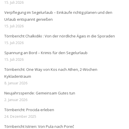
15. Juli 2026
Verpflegung im Segelurlaub – Einkäufe richtig planen und den
Urlaub entspannt genießen
15. Juli 2026
Törnbericht Chalkidiki : Von der nördliche Ägais in die Sporaden
15. Juli 2026
Spannung an Bord – Krimis für den Segelurlaub
15. Juli 2026
Törnbericht: One Way von Kos nach Athen, 2-Wochen
Kykladentraum
8. Januar 2026
Neujahrsspende: Gemeinsam Gutes tun
2. Januar 2026
Törnbericht: Procida erleben
24. Dezember 2025
Törnbericht Istrien: Von Pula nach Poreč