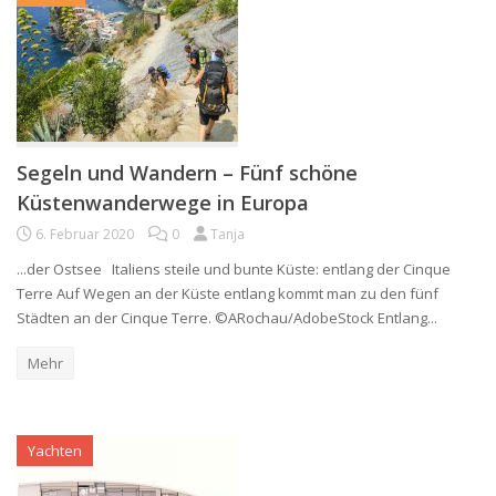
Segeln und Wandern – Fünf schöne
Küstenwanderwege in Europa
6. Februar 2020
0
Tanja
...der Ostsee Italiens steile und bunte Küste: entlang der Cinque
Terre Auf Wegen an der Küste entlang kommt man zu den fünf
Städten an der Cinque Terre. ©ARochau/AdobeStock Entlang...
Mehr
Yachten