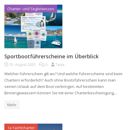
Charter- und Seglerwissen
Sportbootführerscheine im Überblick
25. August 2020
0
Tanja
Welcher Führerschein gilt wo? Und welche Führerscheine sind beim
Chartern erforderlich? Auch ohne Bootsführerschein kann man
seinen Urlaub auf dem Boot verbringen. Auf bestimmten
Binnengewässern können Sie mit einer Charterbescheinigung,...
Mehr
1a Yachtcharter