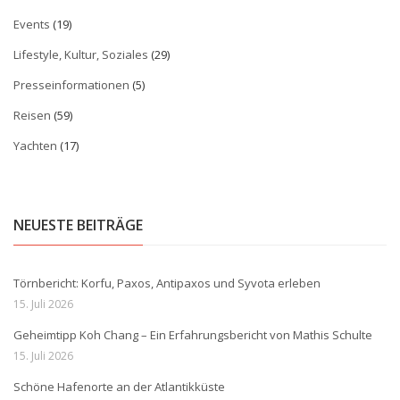
Events
(19)
Lifestyle, Kultur, Soziales
(29)
Presseinformationen
(5)
Reisen
(59)
Yachten
(17)
NEUESTE BEITRÄGE
Törnbericht: Korfu, Paxos, Antipaxos und Syvota erleben
15. Juli 2026
Geheimtipp Koh Chang – Ein Erfahrungsbericht von Mathis Schulte
15. Juli 2026
Schöne Hafenorte an der Atlantikküste