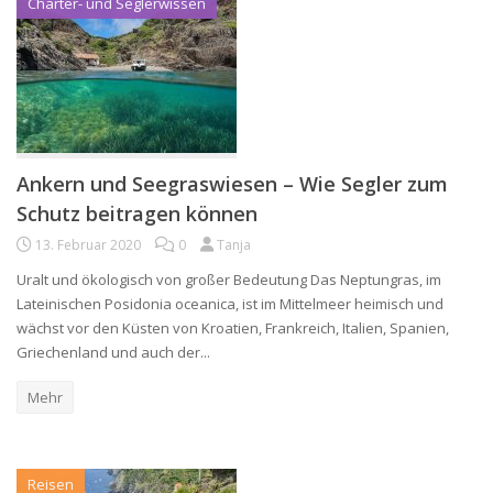
Charter- und Seglerwissen
Ankern und Seegraswiesen – Wie Segler zum
Schutz beitragen können
13. Februar 2020
0
Tanja
Uralt und ökologisch von großer Bedeutung Das Neptungras, im
Lateinischen Posidonia oceanica, ist im Mittelmeer heimisch und
wächst vor den Küsten von Kroatien, Frankreich, Italien, Spanien,
Griechenland und auch der...
Mehr
Reisen