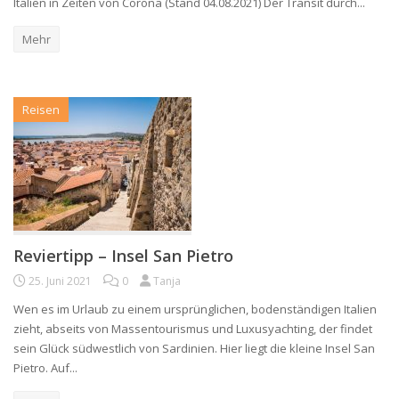
Italien in Zeiten von Corona (Stand 04.08.2021) Der Transit durch...
Mehr
Reisen
Reviertipp – Insel San Pietro
25. Juni 2021
0
Tanja
Wen es im Urlaub zu einem ursprünglichen, bodenständigen Italien
zieht, abseits von Massentourismus und Luxusyachting, der findet
sein Glück südwestlich von Sardinien. Hier liegt die kleine Insel San
Pietro. Auf...