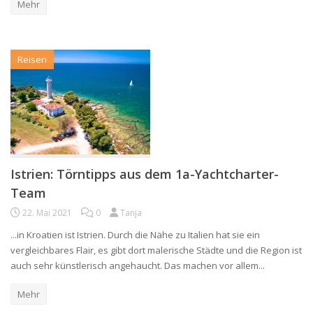
Mehr
Reisen
Istrien: Törntipps aus dem 1a-Yachtcharter-
Team
22. Mai 2021
0
Tanja
...in Kroatien ist Istrien. Durch die Nähe zu Italien hat sie ein
vergleichbares Flair, es gibt dort malerische Städte und die Region ist
auch sehr künstlerisch angehaucht. Das machen vor allem...
Mehr