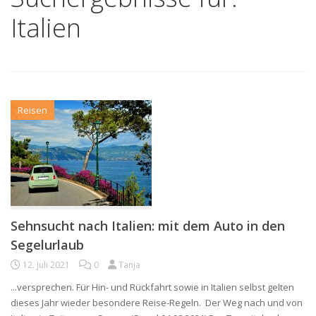
Italien
Reisen
Sehnsucht nach Italien: mit dem Auto in den
Segelurlaub
12. Juli 2021
0
Tanja
...versprechen. Für Hin- und Rückfahrt sowie in Italien selbst gelten
dieses Jahr wieder besondere Reise-Regeln. Der Weg nach und von