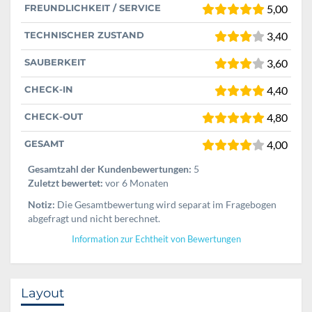
FREUNDLICHKEIT / SERVICE
5,00
TECHNISCHER ZUSTAND
3,40
SAUBERKEIT
3,60
CHECK-IN
4,40
CHECK-OUT
4,80
GESAMT
4,00
Gesamtzahl der Kundenbewertungen:
5
Zuletzt bewertet:
vor 6 Monaten
Notiz:
Die Gesamtbewertung wird separat im Fragebogen
abgefragt und nicht berechnet.
Information zur Echtheit von Bewertungen
Layout