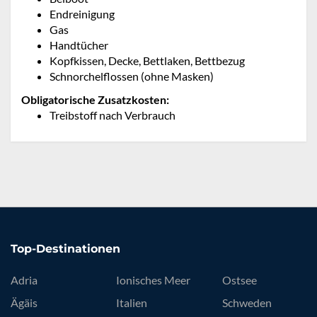
Endreinigung
Gas
Handtücher
Kopfkissen, Decke, Bettlaken, Bettbezug
Schnorchelflossen (ohne Masken)
Obligatorische Zusatzkosten:
Treibstoff nach Verbrauch
Top-Destinationen
Adria
Ionisches Meer
Ostsee
Ägäis
Italien
Schweden