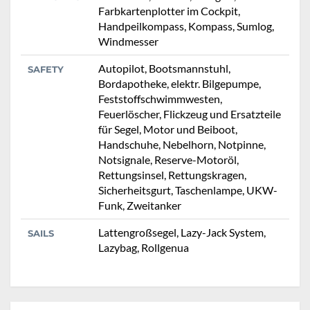
Farbkartenplotter im Cockpit,
Handpeilkompass, Kompass, Sumlog,
Windmesser
Autopilot, Bootsmannstuhl,
SAFETY
Bordapotheke, elektr. Bilgepumpe,
Feststoffschwimmwesten,
Feuerlöscher, Flickzeug und Ersatzteile
für Segel, Motor und Beiboot,
Handschuhe, Nebelhorn, Notpinne,
Notsignale, Reserve-Motoröl,
Rettungsinsel, Rettungskragen,
Sicherheitsgurt, Taschenlampe, UKW-
Funk, Zweitanker
Lattengroßsegel, Lazy-Jack System,
SAILS
Lazybag, Rollgenua