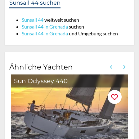
Sunsail 44 suchen
Sunsail 44
weltweit suchen
Sunsail 44 in Grenada
suchen
Sunsail 44 in Grenada
und Umgebung suchen
Ähnliche Yachten
Sun Odyssey 440
O