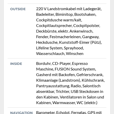
220 V Landstromkabel mit Ladegerät,
OUTSIDE
Badeleiter, Biminitop, Bootshaken,
Cockpitdusche warm/kalt,
Cockpitlautsprecher, Cockpitpolster,
Deckbürste, elektr. Ankerwinsch,
Fender, Festmacherleinen, Gangway,
Heckdusche, Kunststoff-Eimer (Pütz),
Lifeline System, Sprayhood,
Wasserschlauch, Winschen
Borduhr, CD-Player, Espresso
INSIDE
Maschine, FUSION Sound System,
Gasherd mit Backofen, Gefrierschrank,
Klimaanlage (Landstrom), Kühlschrank,
Pantryausstattung, Radio, Salontisch
absenkbar, Trichter, USB Steckdosen in
den Kabinen, Ventilatoren in Salon und
Kabinen, Warmwasser, WC (elektr.)
Barometer, Echolot, Fernglas, GPS mit
NAVIGATION