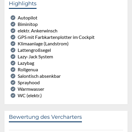
Highlights
Autopilot
Biminitop
elektr. Ankerwinsch
GPS mit Farbkartenplotter im Cockpit
Klimaanlage (Landstrom)
Lattengroßsegel
Lazy-Jack System
Lazybag
Rollgenua
Salontisch absenkbar
Sprayhood
Warmwasser
WC (elektr.)
Bewertung des Vercharters