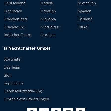
Deutschland
Karibik
Seychellen
Frankreich
Kroatien
Spanien
Griechenland
Mallorca
Thailand
Guadeloupe
Martinique
Türkei
Indischer Ozean
Nordsee
1a Yachtcharter GmbH
Startseite
Das Team
Blog
Impressum
Datenschutzerklärung
Echtheit von Bewertungen