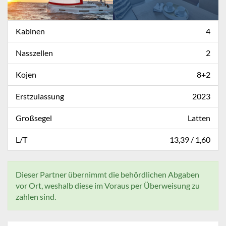
Kabinen
4
Nasszellen
2
Kojen
8+2
Erstzulassung
2023
Großsegel
Latten
L/T
13,39 / 1,60
Dieser Partner übernimmt die behördlichen Abgaben
vor Ort, weshalb diese im Voraus per Überweisung zu
zahlen sind.