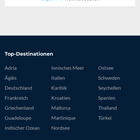
Top-Destinationen
Adria
Ionisches Meer
Ostsee
Ägäis
Italien
Schweden
Deutschland
Karibik
Seychellen
Frankreich
Kroatien
Spanien
Griechenland
Mallorca
Thailand
Guadeloupe
Martinique
Türkei
Indischer Ozean
Nordsee