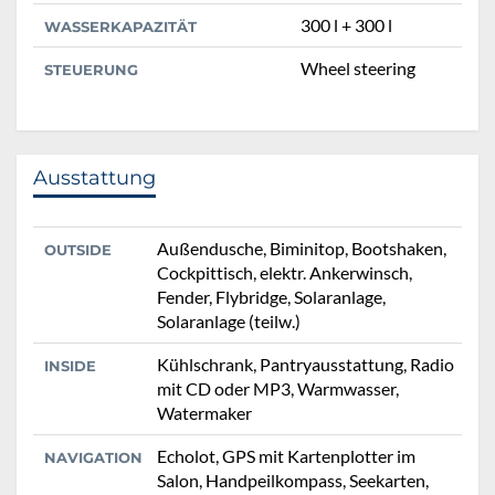
300 l + 300 l
WASSERKAPAZITÄT
Wheel steering
STEUERUNG
Ausstattung
Außendusche, Biminitop, Bootshaken,
OUTSIDE
Cockpittisch, elektr. Ankerwinsch,
Fender, Flybridge, Solaranlage,
Solaranlage (teilw.)
Kühlschrank, Pantryausstattung, Radio
INSIDE
mit CD oder MP3, Warmwasser,
Watermaker
Echolot, GPS mit Kartenplotter im
NAVIGATION
Salon, Handpeilkompass, Seekarten,