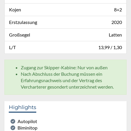
Kojen
8+2
Erstzulassung
2020
Großsegel
Latten
L/T
13,99 / 1,30
Zugang zur Skipper-Kabine: Nur von außen
Nach Abschluss der Buchung müssen ein
Erfahrungsnachweis und der Vertrag des
Vercharterer gesondert unterzeichnet werden.
Highlights
Autopilot
Biminitop