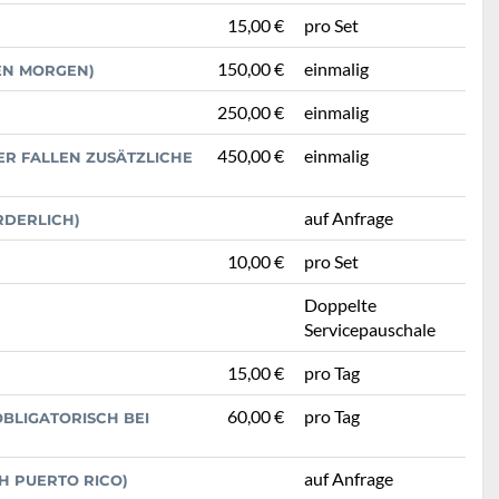
15,00 €
pro Set
150,00 €
einmalig
TEN MORGEN)
250,00 €
einmalig
450,00 €
einmalig
PER FALLEN ZUSÄTZLICHE
auf Anfrage
RDERLICH)
10,00 €
pro Set
Doppelte
Servicepauschale
15,00 €
pro Tag
60,00 €
pro Tag
BLIGATORISCH BEI
auf Anfrage
H PUERTO RICO)