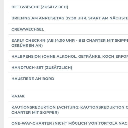
BETTWÄSCHE (ZUSÄTZLICH)
BRIEFING AM ANREISETAG (17:30 UHR, START AM NÄCHS
CREWWECHSEL
EARLY CHECK-IN (AB 14:00 UHR - BEI CHARTER MIT SKIP
GEBÜHREN AN)
HALBPENSION (OHNE ALKOHOL. GETRÄNKE, KOCH ERFO
HANDTUCH-SET (ZUSÄTZLICH)
HAUSTIERE AN BORD
KAJAK
KAUTIONSREDUKTION (ACHTUNG: KAUTIONSREDUKTION O
CHARTER MIT SKIPPER)
ONE-WAY-CHARTER (NICHT MÖGLICH VON TORTOLA NAC