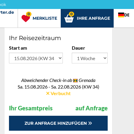
ook
ter.de
rter.de
0
0
DE
MERKLISTE
IHRE ANFRAGE
Ihr Reisezeitraum
Start am
Dauer
Abweichender Check-in ab
Grenada
Sa. 15.08.2026 - Sa. 22.08.2026 (KW 34)
Verbucht
Ihr Gesamtpreis
auf Anfrage
ZUR ANFRAGE HINZUFÜGEN