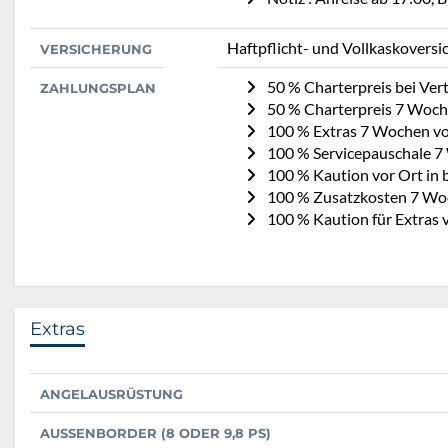
Haftpflicht- und Vollkaskoversi
VERSICHERUNG
50 % Charterpreis bei Ve
ZAHLUNGSPLAN
50 % Charterpreis 7 Woch
100 % Extras 7 Wochen vo
100 % Servicepauschale 7
100 % Kaution vor Ort in 
100 % Zusatzkosten 7 Wo
100 % Kaution für Extras 
Extras
ANGELAUSRÜSTUNG
AUSSENBORDER (8 ODER 9,8 PS)