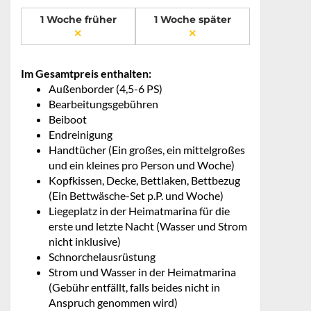
1 Woche früher
1 Woche später
Im Gesamtpreis enthalten:
Außenborder (4,5-6 PS)
Bearbeitungsgebühren
Beiboot
Endreinigung
Handtücher (Ein großes, ein mittelgroßes
und ein kleines pro Person und Woche)
Kopfkissen, Decke, Bettlaken, Bettbezug
(Ein Bettwäsche-Set p.P. und Woche)
Liegeplatz in der Heimatmarina für die
erste und letzte Nacht (Wasser und Strom
nicht inklusive)
Schnorchelausrüstung
Strom und Wasser in der Heimatmarina
(Gebühr entfällt, falls beides nicht in
Anspruch genommen wird)