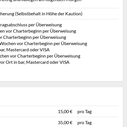
cherung (Selbstbehalt in Höhe der Kaution)
rtragsabschluss per Überweisung
en vor Charterbeginn per Überweisung
r Charterbeginn per Überweisung
 Wochen vor Charterbeginn per Überweisung
bar, Mastercard oder VISA
chen vor Charterbeginn per Überweisung
vor Ort in bar, Mastercard oder VISA
15,00 €
pro Tag
35,00 €
pro Tag