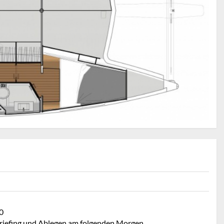
0
 Briefing und Ablegen am folgenden Morgen