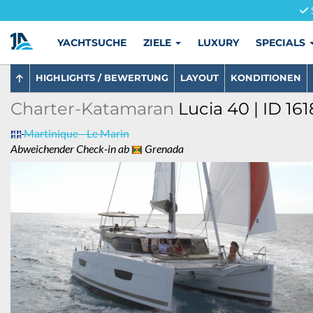
YACHTSUCHE
ZIELE
LUXURY
SPECIALS
HIGHLIGHTS / BEWERTUNG
LAYOUT
KONDITIONEN
Charter-Katamaran
Lucia 40 | ID 161
Martinique - Le Marin
Abweichender Check-in ab
Grenada