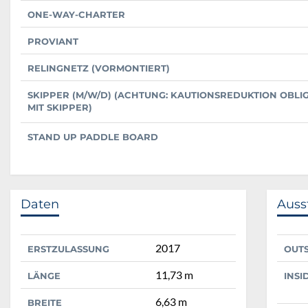
ONE-WAY-CHARTER
PROVIANT
RELINGNETZ (VORMONTIERT)
SKIPPER (M/W/D) (ACHTUNG: KAUTIONSREDUKTION OBLI
MIT SKIPPER)
STAND UP PADDLE BOARD
Daten
Auss
2017
ERSTZULASSUNG
OUT
11,73 m
LÄNGE
INSI
6,63 m
BREITE