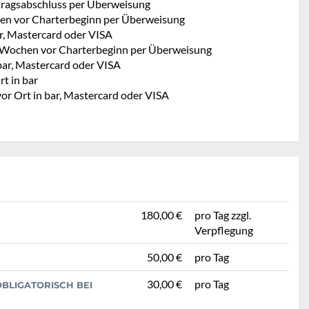
rtragsabschluss per Überweisung
en vor Charterbeginn per Überweisung
ar, Mastercard oder VISA
 Wochen vor Charterbeginn per Überweisung
bar, Mastercard oder VISA
t in bar
vor Ort in bar, Mastercard oder VISA
180,00 €
pro Tag zzgl.
Verpflegung
50,00 €
pro Tag
30,00 €
pro Tag
BLIGATORISCH BEI