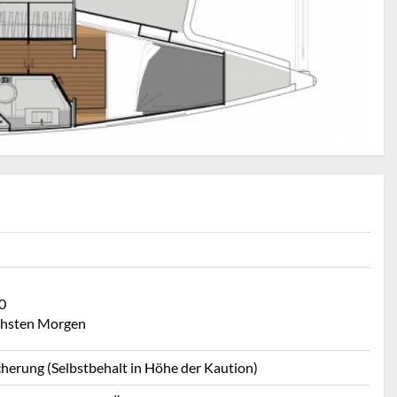
0
chsten Morgen
cherung (Selbstbehalt in Höhe der Kaution)