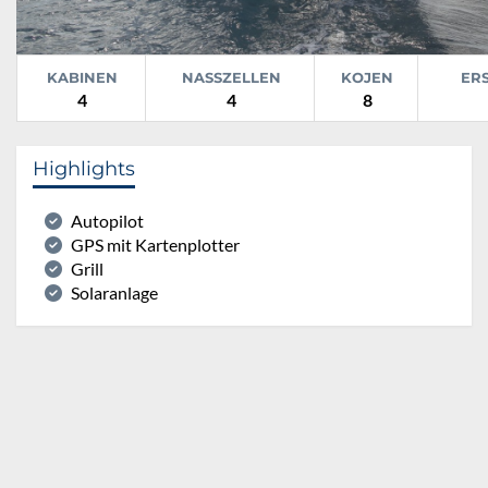
KABINEN
NASSZELLEN
KOJEN
ER
4
4
8
Highlights
Autopilot
GPS mit Kartenplotter
Grill
Solaranlage