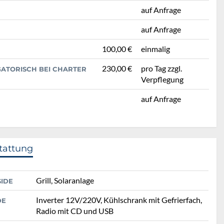
auf Anfrage
auf Anfrage
100,00 €
einmalig
230,00 €
pro Tag zzgl.
GATORISCH BEI CHARTER
Verpflegung
auf Anfrage
tattung
Grill, Solaranlage
SIDE
Inverter 12V/220V, Kühlschrank mit Gefrierfach,
DE
Radio mit CD und USB