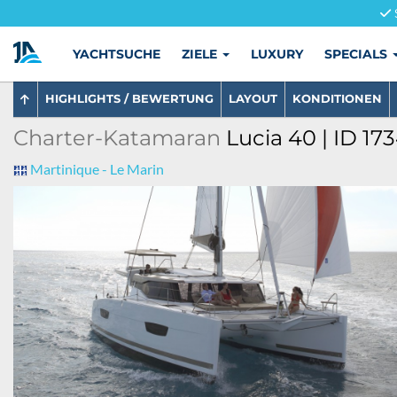
YACHTSUCHE
ZIELE
LUXURY
SPECIALS
HIGHLIGHTS / BEWERTUNG
LAYOUT
KONDITIONEN
Charter-Katamaran
Lucia 40 | ID 17
Martinique - Le Marin