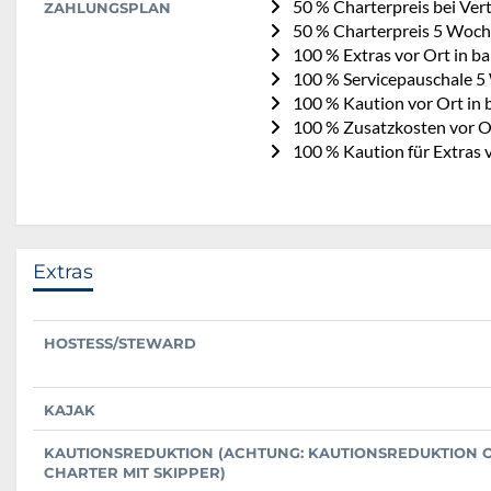
50 % Charterpreis bei Ve
ZAHLUNGSPLAN
50 % Charterpreis 5 Woch
100 % Extras vor Ort in b
100 % Servicepauschale 5
100 % Kaution vor Ort in 
100 % Zusatzkosten vor Or
100 % Kaution für Extras 
Extras
HOSTESS/STEWARD
KAJAK
KAUTIONSREDUKTION (ACHTUNG: KAUTIONSREDUKTION O
CHARTER MIT SKIPPER)