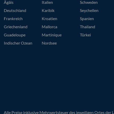
Ägäis
Italien
Schweden
Deutschland
Karibik
Seychellen
Frankreich
Kroatien
Spanien
Griechenland
Mallorca
Thailand
Guadeloupe
Martinique
Türkei
Indischer Ozean
Nordsee
Alle Preise inklusive Mehrwertsteuer des jeweiligen Ortes der 