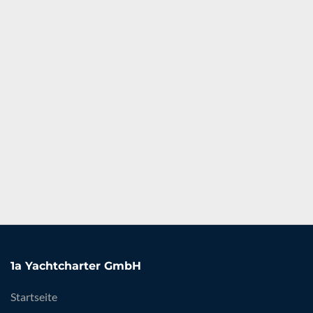
1a Yachtcharter GmbH
Startseite