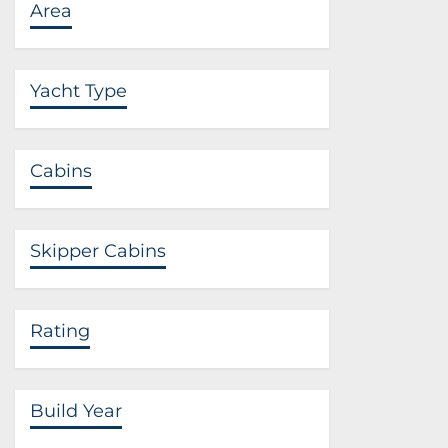
Area
Yacht Type
Cabins
Skipper Cabins
Rating
Build Year