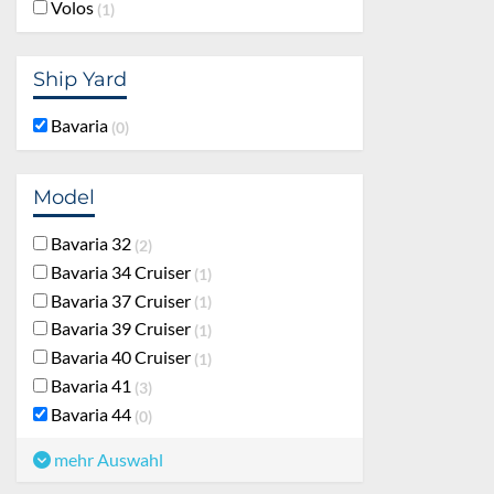
Volos
1
Ship Yard
Bavaria
0
Model
Bavaria 32
2
Bavaria 34 Cruiser
1
Bavaria 37 Cruiser
1
Bavaria 39 Cruiser
1
Bavaria 40 Cruiser
1
Bavaria 41
3
Bavaria 44
0
mehr Auswahl