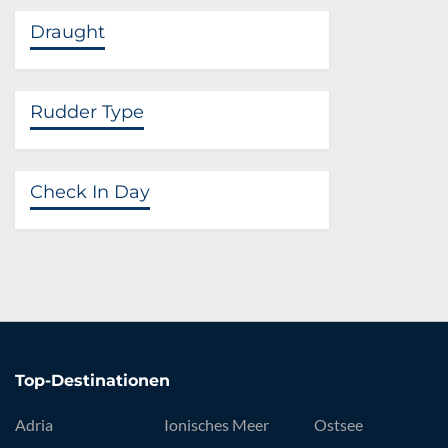
Draught
Rudder Type
Check In Day
Top-Destinationen
Adria
Ionisches Meer
Ostsee