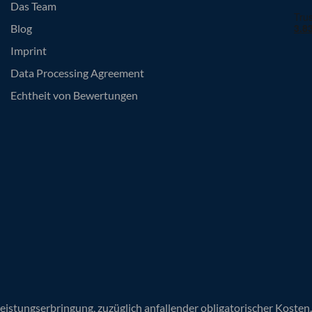
Das Team
Blog
Imprint
Data Processing Agreement
Echtheit von Bewertungen
Leistungserbringung, zuzüglich anfallender obligatorischer Koste