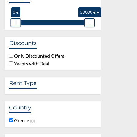
0 €
50000 € +
Discounts
Only Discounted Offers
Yachts with Deal
Rent Type
Country
Greece
0