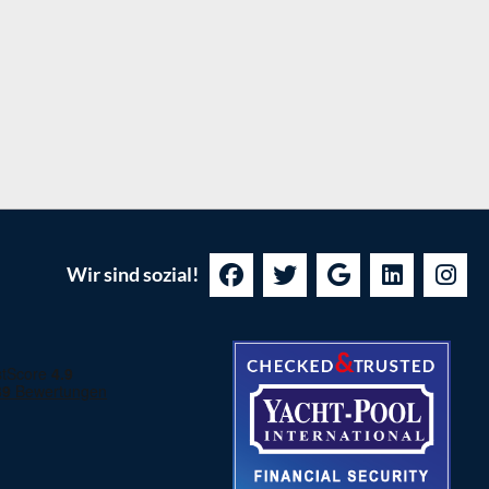
Wir sind sozial!