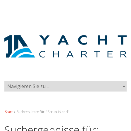
Start
›
Suchresultate für: "Scrub Island"
Suchergebnisse für: