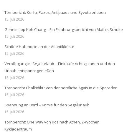
Törnbericht: Korfu, Paxos, Antipaxos und Syvota erleben
15. Juli 2026
Geheimtipp Koh Chang – Ein Erfahrungsbericht von Mathis Schulte
15. Juli 2026
Schöne Hafenorte an der Atlantikküste
15. Juli 2026
Verpflegung im Segelurlaub – Einkäufe richtig planen und den
Urlaub entspannt genießen
15. Juli 2026
Törnbericht Chalkidiki : Von der nördliche Ägais in die Sporaden
15. Juli 2026
Spannung an Bord – Krimis für den Segelurlaub
15. Juli 2026
Törnbericht: One Way von Kos nach Athen, 2-Wochen
Kykladentraum