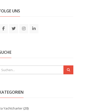
FOLGE UNS
SUCHE
KATEGORIEN
1a Yachtcharter
(20)