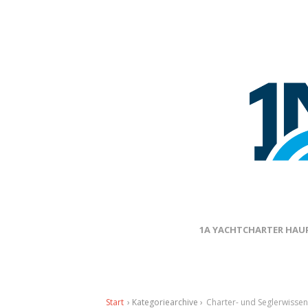
1A YACHTCHARTER HAUP
Start
› Kategoriearchive ›
Charter- und Seglerwissen