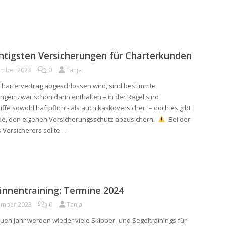
htigsten Versicherungen für Charterkunden
ember 2023
0
Tanja
hartervertrag abgeschlossen wird, sind bestimmte
ngen zwar schon darin enthalten – in der Regel sind
ffe sowohl haftpflicht- als auch kaskoversichert – doch es gibt
de, den eigenen Versicherungsschutz abzusichern.
Bei der
 Versicherers sollte…
innentraining: Termine 2024
ember 2023
0
Tanja
uen Jahr werden wieder viele Skipper- und Segeltrainings für