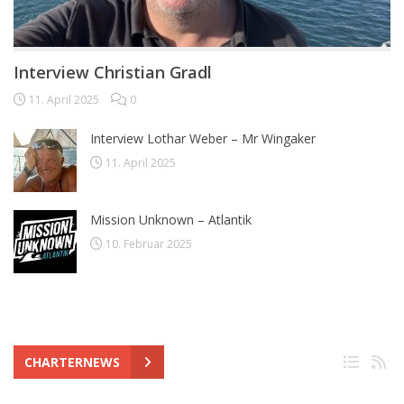
Interview Christian Gradl
11. April 2025
0
Interview Lothar Weber – Mr Wingaker
11. April 2025
Mission Unknown – Atlantik
10. Februar 2025
CHARTERNEWS