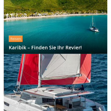
Reisen
Karibik – Finden Sie Ihr Revier!