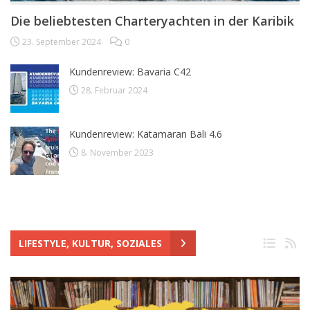
Die beliebtesten Charteryachten in der Karibik
23. September 2024
0
Kundenreview: Bavaria C42
28. Februar 2024
Kundenreview: Katamaran Bali 4.6
8. November 2023
LIFESTYLE, KULTUR, SOZIALES