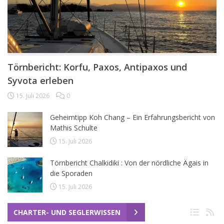
Törnbericht: Korfu, Paxos, Antipaxos und
Syvota erleben
15. Juli 2026
0
Geheimtipp Koh Chang – Ein Erfahrungsbericht von
Mathis Schulte
15. Juli 2026
Törnbericht Chalkidiki : Von der nördliche Ägais in
die Sporaden
15. Juli 2026
CHARTER- UND SEGLERWISSEN