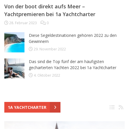
Von der boot direkt aufs Meer –
Yachtpremieren bei 1a Yachtcharter
28. Februar 2023
0
Diese Segeldestinationen gehören 2022 zu den
Gewinnern
29. November 2022
Das sind die Top fünf der am häufigsten
gecharterten Yachten 2022 bei 1a Yachtcharter
4. Oktober 2022
1A YACHTCHARTER