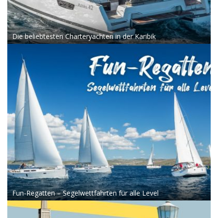
Die beliebtesten Charteryachten in der Karibik
Fun-Regatten – Segelwettfahrten für alle Level