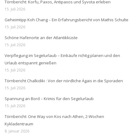
Törnbericht: Korfu, Paxos, Antipaxos und Syvota erleben
15. Juli 2026
Geheimtipp Koh Chang – Ein Erfahrungsbericht von Mathis Schulte
15. Juli 2026
Schöne Hafenorte an der Atlantikküste
15. Juli 2026
Verpflegung im Segelurlaub – Einkäufe richtig planen und den
Urlaub entspannt genießen
15. Juli 2026
Törnbericht Chalkidiki : Von der nördliche Ägais in die Sporaden
15. Juli 2026
Spannung an Bord – Krimis für den Segelurlaub
15. Juli 2026
Törnbericht: One Way von Kos nach Athen, 2-Wochen
Kykladentraum
8. Januar 2026