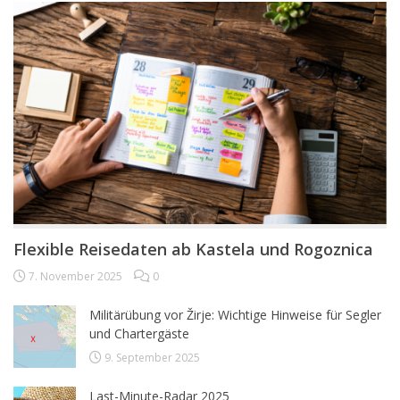
Flexible Reisedaten ab Kastela und Rogoznica
7. November 2025
0
Militärübung vor Žirje: Wichtige Hinweise für Segler
und Chartergäste
9. September 2025
Last-Minute-Radar 2025