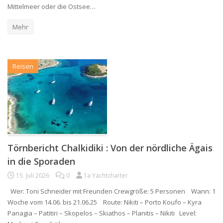
Mittelmeer oder die Ostsee…
Mehr
Reisen
Törnbericht Chalkidiki : Von der nördliche Ägais
in die Sporaden
15. Juli 2026
0
1a Yachtcharter
Wer: Toni Schneider mit Freunden Crewgröße: 5 Personen Wann: 1
Woche vom 14.06. bis 21.06.25 Route: Nikiti – Porto Koufo – Kyra
Panagia – Patitiri – Skopelos – Skiathos – Planitis – Nikiti Level: