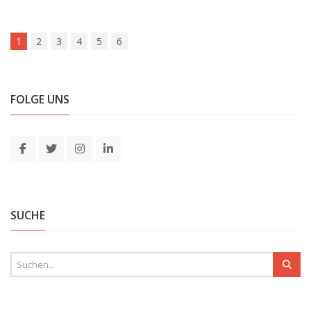
1
2
3
4
5
6
FOLGE UNS
SUCHE