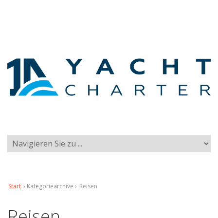
Start
› Kategoriearchive ›
Reisen
Reisen