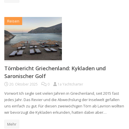
Reisen
Törnbericht Griechenland: Kykladen und
Saronischer Golf
20. Oktober 2025
0
1a Yachtcharter
Vorwort Ich segle seit vielen Jahren in Griechenland, seit 2015 fast
jedes Jahr. Das Revier und die Abwechslung der Inselwelt gefallen
uns einfach zu gut. Für diesen zweiwöchigen Törn ab Lavrion wollten
wir bevorzugt die Kykladen erkunden, hatten dabei aber…
Mehr