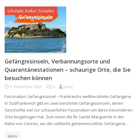
Lifestyle, Kultur, Soziales
Gefängnisinseln, Verbannungsorte und
Quarantänestationen – schaurige Orte, die Sie
besuchen können
7. November 2025
0
jenny
Faszination Gefängnisinsel – Frankreichs weltberühmte Gefangene
In Südfrankreich gibt es zwei berühmte Gefängnisinseln, deren
Geschichte viel zur schauerlichen Faszination um diese besonderen
Orte beigetragen hat. Zum einen die Île Sainte-Marguerite in der
Nähe von Cannes, wo der vielleicht geheimnisvollste Gefangene…
Mehr