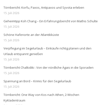
Törnbericht: Korfu, Paxos, Antipaxos und Syvota erleben
15. Juli 2026
Geheimtipp Koh Chang – Ein Erfahrungsbericht von Mathis Schulte
15. Juli 2026
Schöne Hafenorte an der Atlantikküste
15. Juli 2026
Verpflegung im Segelurlaub – Einkäufe richtig planen und den
Urlaub entspannt genießen
15. Juli 2026
Törnbericht Chalkidiki : Von der nördliche Ägais in die Sporaden
15. Juli 2026
Spannung an Bord – Krimis für den Segelurlaub
15. Juli 2026
Törnbericht: One Way von Kos nach Athen, 2-Wochen
Kykladentraum