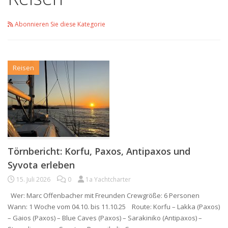
Abonnieren Sie diese Kategorie
Reisen
Törnbericht: Korfu, Paxos, Antipaxos und
Syvota erleben
15. Juli 2026
0
1a Yachtcharter
Wer: Marc Offenbacher mit Freunden Crewgröße: 6 Personen
Wann: 1 Woche vom 04.10. bis 11.10.25 Route: Korfu – Lakka (Paxos)
– Gaios (Paxos) – Blue Caves (Paxos) – Sarakiniko (Antipaxos) –