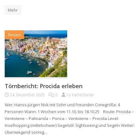
Mehr
Reisen
Törnbericht: Procida erleben
24. Dezember 2025
0
1a Yachtcharter
Wer: Hanss-Jürgen Nick mit Sohn und Freunden Crewgröße: 4
Personen Wann: 1 Wochen vom 11.10. bis 18.10.25 Route: Procida –
Ventotene – Palmarola – Ponza – Ventotene – Procida Level:
Inselhopping (mittelschwer) Segelstil: Sightseeing und Segeln Wetter:
Überwiegend sonnig…