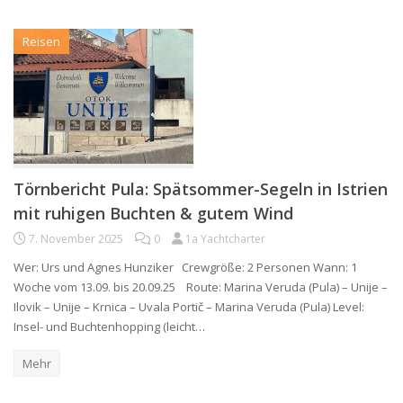
Reisen
Törnbericht Pula: Spätsommer-Segeln in Istrien
mit ruhigen Buchten & gutem Wind
7. November 2025
0
1a Yachtcharter
Wer: Urs und Agnes Hunziker Crewgröße: 2 Personen Wann: 1
Woche vom 13.09. bis 20.09.25 Route: Marina Veruda (Pula) – Unije –
Ilovik – Unije – Krnica – Uvala Portič – Marina Veruda (Pula) Level:
Insel- und Buchtenhopping (leicht…
Mehr