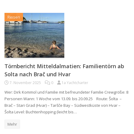
Reisen
Törnbericht Mitteldalmatien: Familientörn ab
Solta nach Brač und Hvar
7. November 2025
0
1a Yachtcharter
Wer: Dirk Kommol und Familie mit befreundeter Familie Crewgröße: 8
Personen Wann: 1 Woche vom 13.09. bis 20.09.25 Route: Šolta –
Brač – Stari Grad (Hvar) – Taršče Bay – Südwestküste von Hvar –
Šolta Level: Buchtenhopping (leicht bis…
Mehr