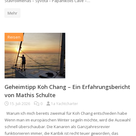
Stavrolimenas – Syvota – Papanikolis Cave –…
Mehr
Reisen
Geheimtipp Koh Chang – Ein Erfahrungsbericht
von Mathis Schulte
15. Juli 2026
0
1a Yachtcharter
Warum ich mich bereits zweimal für Koh Chang entschieden habe
Wenn man im europäischen Winter segeln möchte, wird die Auswahl
schnell überschaubar. Die Kanaren als Ganzjahresrevier
funktionieren immer, die Karibik ist recht teuer geworden, das