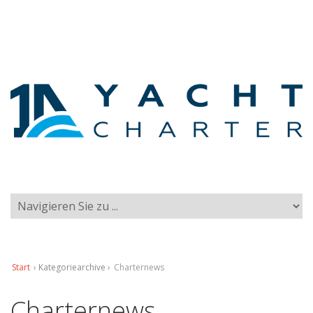
Start
› Kategoriearchive ›
Charternews
Charternews