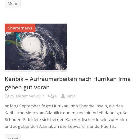
Mehr
Charternews
Karibik – Aufräumarbeiten nach Hurrikan Irma
gehen gut voran
29. Dezember 2017
0
Tanja
Anfang September fegte Hurrikan Irma über die Inseln, die das
Karibische Meer vom Atlantik trennen, und hinterließ dabei große
Schäden. Er bildete sich bei den Kap Verdischen Inseln vor Afrika
und zog über den Atlantik an den Leeward Islands, Puerto…