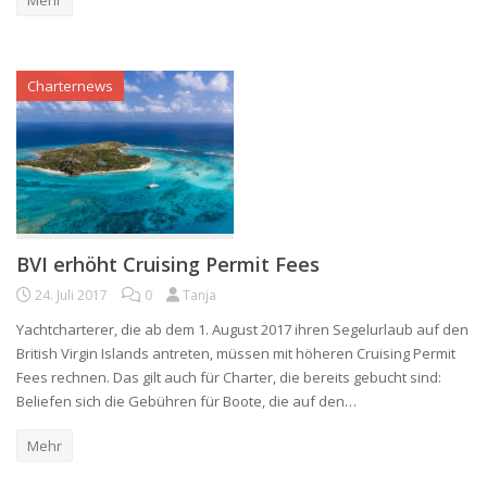
Mehr
Charternews
BVI erhöht Cruising Permit Fees
24. Juli 2017
0
Tanja
Yachtcharterer, die ab dem 1. August 2017 ihren Segelurlaub auf den
British Virgin Islands antreten, müssen mit höheren Cruising Permit
Fees rechnen. Das gilt auch für Charter, die bereits gebucht sind:
Beliefen sich die Gebühren für Boote, die auf den…
Mehr