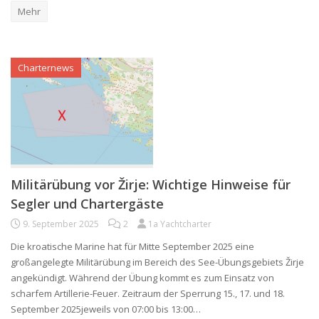
Mehr
Charternews
Militärübung vor Žirje: Wichtige Hinweise für
Segler und Chartergäste
9. September 2025
2
1a Yachtcharter
Die kroatische Marine hat für Mitte September 2025 eine
großangelegte Militärübung im Bereich des See-Übungsgebiets Žirje
angekündigt. Während der Übung kommt es zum Einsatz von
scharfem Artillerie-Feuer. Zeitraum der Sperrung 15., 17. und 18.
September 2025jeweils von 07:00 bis 13:00…