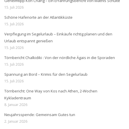
Geheimtipp Koh Chang – Ein Erfahrungsbericht von Mathis Schulte
15. Juli 2026
Schöne Hafenorte an der Atlantikküste
15. Juli 2026
Verpflegung im Segelurlaub – Einkäufe richtig planen und den
Urlaub entspannt genießen
15. Juli 2026
Törnbericht Chalkidiki : Von der nördliche Ägais in die Sporaden
15. Juli 2026
Spannung an Bord – Krimis für den Segelurlaub
15. Juli 2026
Törnbericht: One Way von Kos nach Athen, 2-Wochen
Kykladentraum
8. Januar 2026
Neujahrsspende: Gemeinsam Gutes tun
2. Januar 2026