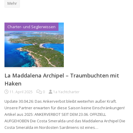
Mehr
Charter- und Seglerwissen
La Maddalena Archipel – Traumbuchten mit
Haken
11. April 2025
0
1a Yachtcharter
Update 30.04.26: Das Ankerverbot bleibt weiterhin außer Kraft.
Unsere Partner erwarten für diese Saison keine Einschränkungen!
Artikel aus 2025: ANKERVERBOT SEIT DEM 23.06. OFFIZIELL
AUFGEHOBEN Die Costa Smeralda und das Maddalena Archipel Die
Costa Smeralda im Nordosten Sardiniens ist eines…