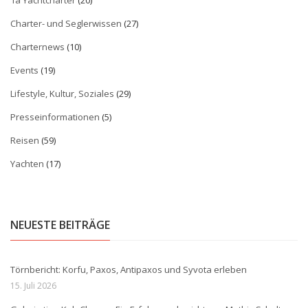
1a Yachtcharter
(20)
Charter- und Seglerwissen
(27)
Charternews
(10)
Events
(19)
Lifestyle, Kultur, Soziales
(29)
Presseinformationen
(5)
Reisen
(59)
Yachten
(17)
NEUESTE BEITRÄGE
Törnbericht: Korfu, Paxos, Antipaxos und Syvota erleben
15. Juli 2026