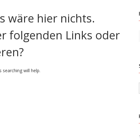
ls wäre hier nichts.
der folgenden Links oder
eren?
 searching will help.