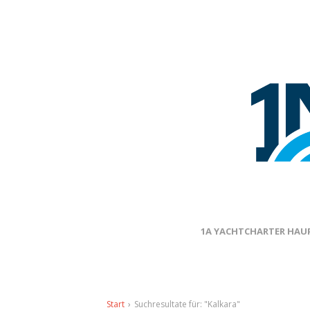
1A YACHTCHARTER HAUP
Start
›
Suchresultate für: "Kalkara"