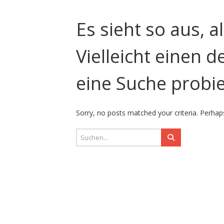
Es sieht so aus, a
Vielleicht einen 
eine Suche probi
Sorry, no posts matched your criteria. Perhaps