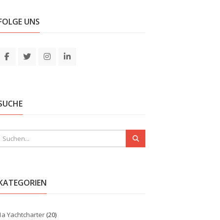
FOLGE UNS
SUCHE
KATEGORIEN
1a Yachtcharter
(20)