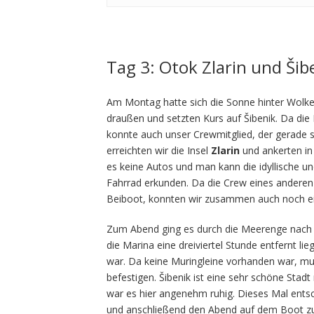
Tag 3: Otok Zlarin und Šib
Am Montag hatte sich die Sonne hinter Wolken
draußen und setzten Kurs auf Šibenik. Da die
konnte auch unser Crewmitglied, der gerade
erreichten wir die Insel
Zlarin
und ankerten in 
es keine Autos und man kann die idyllische u
Fahrrad erkunden. Da die Crew eines anderen 
Beiboot, konnten wir zusammen auch noch ei
Zum Abend ging es durch die Meerenge nac
die Marina eine dreiviertel Stunde entfernt li
war. Da keine Muringleine vorhanden war, mu
befestigen. Šibenik ist eine sehr schöne Sta
war es hier angenehm ruhig. Dieses Mal entsc
und anschließend den Abend auf dem Boot z