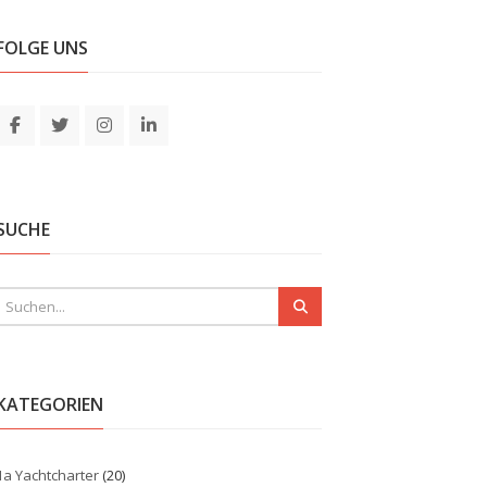
FOLGE UNS
SUCHE
KATEGORIEN
1a Yachtcharter
(20)