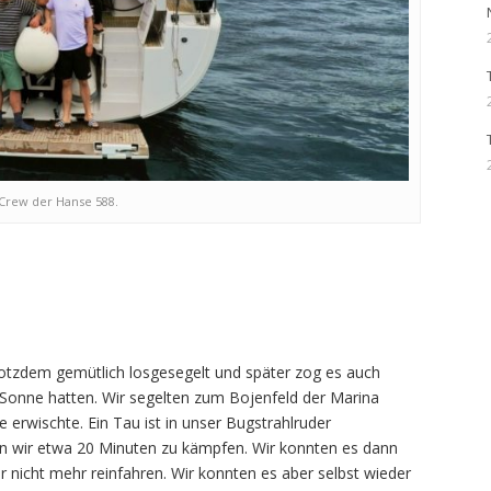
 Crew der Hanse 588.
rotzdem gemütlich losgesegelt und später zog es auch
Sonne hatten. Wir segelten zum Bojenfeld der Marina
e erwischte. Ein Tau ist in unser Bugstrahlruder
n wir etwa 20 Minuten zu kämpfen. Wir konnten es dann
er nicht mehr reinfahren. Wir konnten es aber selbst wieder