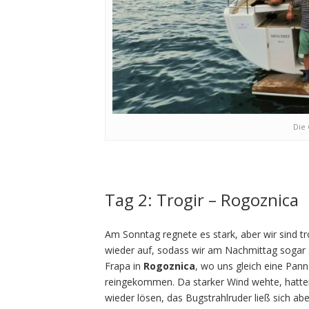
Die
Tag 2: Trogir – Rogoznica
Am Sonntag regnete es stark, aber wir sind t
wieder auf, sodass wir am Nachmittag sogar 
Frapa in
Rogoznica
, wo uns gleich eine Pann
reingekommen. Da starker Wind wehte, hatte
wieder lösen, das Bugstrahlruder ließ sich ab