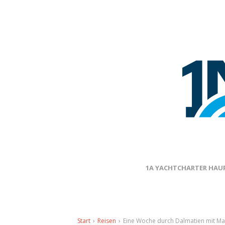
1A YACHTCHARTER HAUP
Start
›
Reisen
›
Eine Woche durch Dalmatien mit Ma