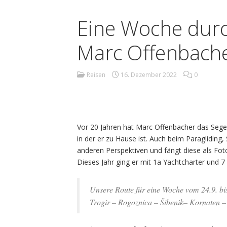
Eine Woche durc
Marc Offenbach
Reisen
16. Dezember 2022
0
Vor 20 Jahren hat Marc Offenbacher das Segeln 
in der er zu Hause ist. Auch beim Paragliding
anderen Perspektiven und fängt diese als Foto
Dieses Jahr ging er mit 1a Yachtcharter und
Unsere Route für eine Woche vom 24.9. bi
Trogir – Rogoznica – Šibenik– Kornaten – 