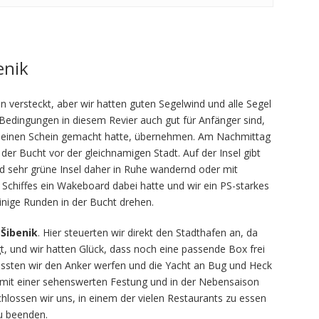
enik
 versteckt, aber wir hatten guten Segelwind und alle Segel
 Bedingungen in diesem Revier auch gut für Anfänger sind,
 seinen Schein gemacht hatte, übernehmen. Am Nachmittag
der Bucht vor der gleichnamigen Stadt. Auf der Insel gibt
nd sehr grüne Insel daher in Ruhe wandernd oder mit
Schiffes ein Wakeboard dabei hatte und wir ein PS-starkes
nige Runden in der Bucht drehen.
h
Šibenik
. Hier steuerten wir direkt den Stadthafen an, da
egt, und wir hatten Glück, dass noch eine passende Box frei
ssten wir den Anker werfen und die Yacht an Bug und Heck
dt mit einer sehenswerten Festung und in der Nebensaison
hlossen wir uns, in einem der vielen Restaurants zu essen
u beenden.