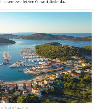
ch unsere zwei letzten Crewmitglieder dazu.
na Frapa in Rogoznica