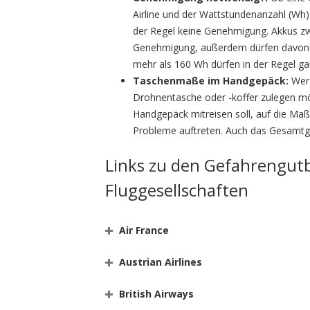
Airline und der Wattstundenanzahl (Wh)
der Regel keine Genehmigung. Akkus z
Genehmigung, außerdem dürfen davon 
mehr als 160 Wh dürfen in der Regel 
Taschenmaße im Handgepäck:
Wer 
Drohnentasche oder -koffer zulegen mö
Handgepäck mitreisen soll, auf die Ma
Probleme auftreten. Auch das Gesamtgew
Links zu den Gefahrengut
Fluggesellschaften
Air France
Austrian Airlines
British Airways