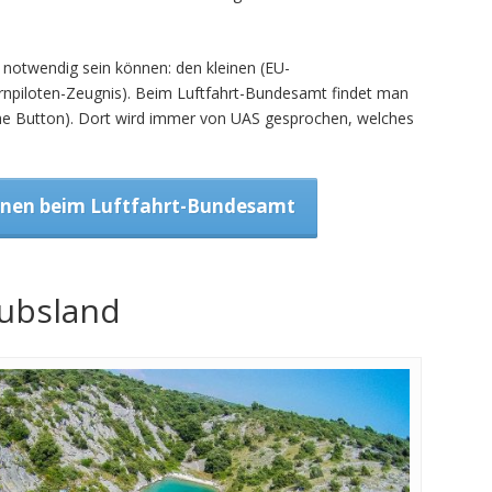
e notwendig sein können: den kleinen (EU-
piloten-Zeugnis). Beim Luftfahrt-Bundesamt findet man
he Button). Dort wird immer von UAS gesprochen, welches
hnen beim Luftfahrt-Bundesamt
aubsland