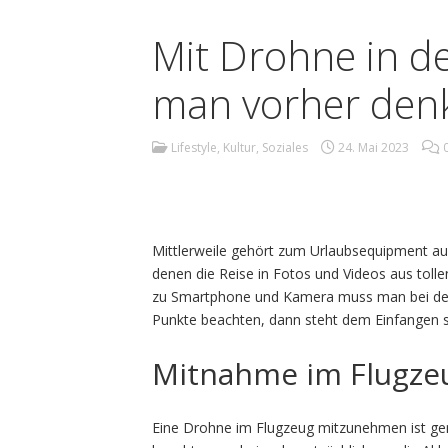
Mit Drohne in d
man vorher denk
Lifestyle, Kultur, Soziales
24. Mai 2023
Mittlerweile gehört zum Urlaubsequipment au
denen die Reise in Fotos und Videos aus toll
zu Smartphone und Kamera muss man bei der 
Punkte beachten, dann steht dem Einfangen
Mitnahme im Flugze
Eine Drohne im Flugzeug mitzunehmen ist gen