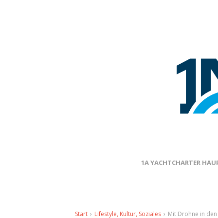
1A YACHTCHARTER HAUP
Start
›
Lifestyle, Kultur, Soziales
›
Mit Drohne in den