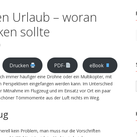
en Urlaub – woran
en sollte
0
Drucken
PDF-
eBook
ch immer häufiger eine Drohne oder ein Multikopter, mit
en Perspektiven eingefangen werden kann. Im Unterschied
Mitnahme im Flugzeug und im Einsatz vor Ort ein paar
 schöner
Törnmomente aus der Luft nichts im Weg.
ug
erell kein Problem, man muss nur die Vorschriften