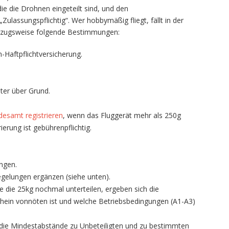
ie die Drohnen eingeteilt sind, und den
ulassungspflichtig“. Wer hobbymäßig fliegt, fällt in der
auszugsweise folgende Bestimmungen:
n-Haftpflichtversicherung.
ter über Grund.
desamt registrieren
, wenn das Fluggerät mehr als 250g
ierung ist gebührenpflichtig.
ngen.
egelungen ergänzen (siehe unten).
ie die 25kg nochmal unterteilen, ergeben sich die
chein vonnöten ist und welche Betriebsbedingungen (A1-A3)
die Mindestabstände zu Unbeteiligten und zu bestimmten