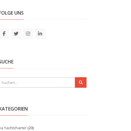
FOLGE UNS
SUCHE
KATEGORIEN
1a Yachtcharter
(20)