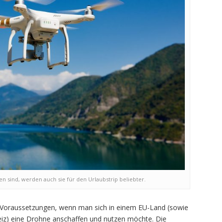
 sind, werden auch sie für den Urlaubstrip beliebter.
e Voraussetzungen, wenn man sich in einem EU-Land (sowie
eiz) eine Drohne anschaffen und nutzen möchte. Die