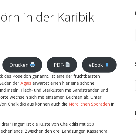
Törn in der Karibik
Drucken
PDF-
eBook
k des Poseidon genannt, ist eine der fruchtbarsten
 Süden der
Ägäis
erwartet einen hier eine schöne
d Inseln, Flach- und Steilküsten mit Sandstränden und
orte wechseln sich mit einsamen Buchten ab. Unter
 Von Chalkidiki aus können auch die
Nördlichen Sporaden
in
 drei “Finger” ist die Küste von Chalkidiki mit 550
riechenlands. Zwischen den drei Landzungen Kassandra,