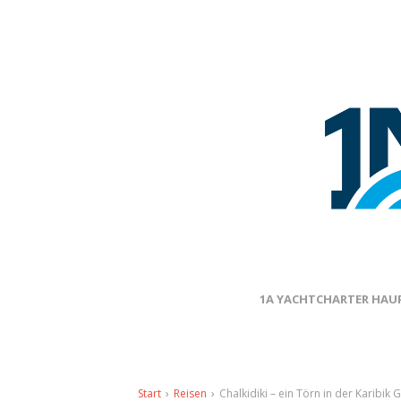
1A YACHTCHARTER HAUP
Start
›
Reisen
›
Chalkidiki – ein Törn in der Karibik