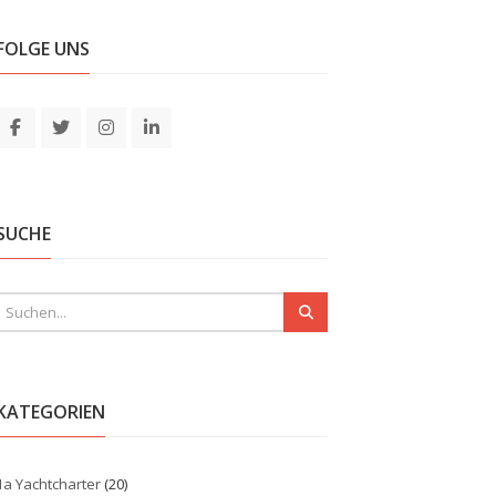
FOLGE UNS
SUCHE
KATEGORIEN
1a Yachtcharter
(20)