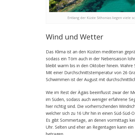
Entlang der Küste Sithonias liegen viele
Wind und Wetter
Das Klima ist an den Küsten mediterran gep
sodass ein Törn auch in der Nebensaison loh
bleibt warm bis in den Oktober hinein. Wahre 
Mit einer Durchschnittstemperatur von 26 Gra
Schwimmen ist der August mit durchschnittlic
Wie im Rest der Ägäis beeinflusst zwar der M
im Süden, sodass auch weniger erfahrene Seg
hier richtig sind. Die vorherrschenden Windr
welcher sich zu 16 Uhr hin in einen Süd-Süd-
Es gibt Sommertage, an denen vormittags kei
Uhr. Selten und eher an Regentagen kann ei
betragen.