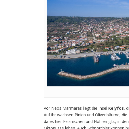
Vor Neos Marmaras liegt die Insel
Kelyfos
, 
Auf ihr wachsen Pinien und Olivenbäume, die K
da es hier Felsnischen und Höhlen gibt, in
Oktopusse leben. Auch Schnorchler können hi