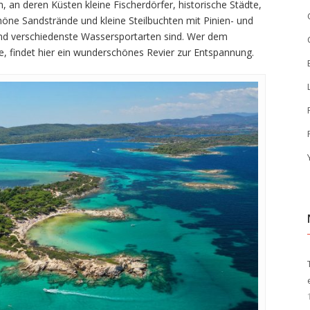
, an deren Küsten kleine Fischerdörfer, historische Städte,
öne Sandstrände und kleine Steilbuchten mit Pinien- und
und verschiedenste Wassersportarten sind. Wer dem
 findet hier ein wunderschönes Revier zur Entspannung.