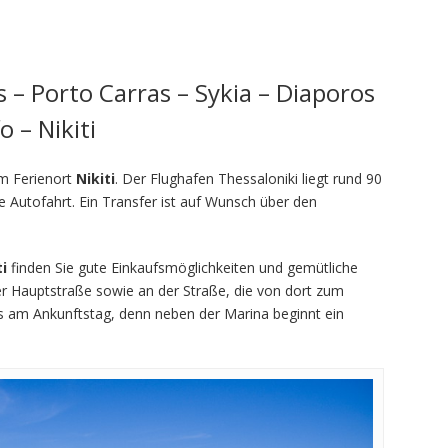
 – Porto Carras – Sykia – Diaporos
 – Nikiti
im Ferienort
Nikiti
. Der Flughafen Thessaloniki liegt rund 90
 Autofahrt. Ein Transfer ist auf Wunsch über den
ti
finden Sie gute Einkaufsmöglichkeiten und gemütliche
er Hauptstraße sowie an der Straße, die von dort zum
ts am Ankunftstag, denn neben der Marina beginnt ein