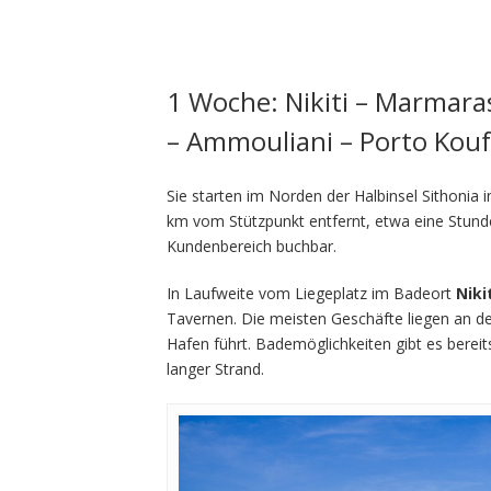
1 Woche: Nikiti – Marmaras
– Ammouliani – Porto Koufo
Sie starten im Norden der Halbinsel Sithonia 
km vom Stützpunkt entfernt, etwa eine Stunde
Kundenbereich buchbar.
In Laufweite vom Liegeplatz im Badeort
Niki
Tavernen. Die meisten Geschäfte liegen an d
Hafen führt. Bademöglichkeiten gibt es berei
langer Strand.