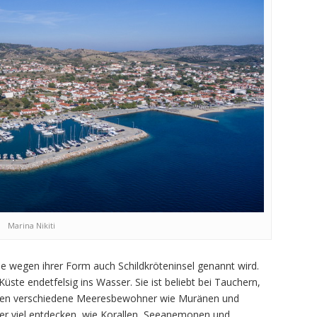
Marina Nikiti
die wegen ihrer Form auch Schildkröteninsel genannt wird.
üste endetfelsig ins Wasser. Sie ist beliebt bei Tauchern,
 denen verschiedene Meeresbewohner wie Muränen und
er viel entdecken, wie Korallen, Seeanemonen und