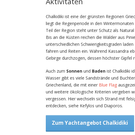
Aktivitäten
Chalkidiki ist eine der grünsten Regionen Gr
liegt die Regenperiode in den Wintermonaten 
Teil der Region steht unter Schutz als Natur
Bis an die Küsten reichen die Wälder aus Pini
unterschiedlichen Schwierigkeitsgraden lade
fahren und Reiten ein. Während Kassandra eb
Gebirge durchzogen, dessen höchster Gipfel 
Auch zum
Sonnen
und
Baden
ist Chalkidik
Wasser gibt es viele Sandstrände und Buchten 
Griechenland, die mit einer
Blue Flag
ausgezei
und weitere ökologische Kriterien vergeben w
vergessen. Hier wechseln sich Strand mit felsig
entdecken, siehe Kefylos und Diaporos.
Zum Yachtangebot Chalkidiki