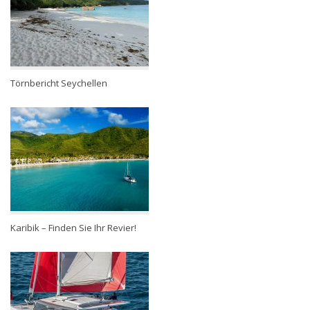
Törnbericht Seychellen
Karibik – Finden Sie Ihr Revier!