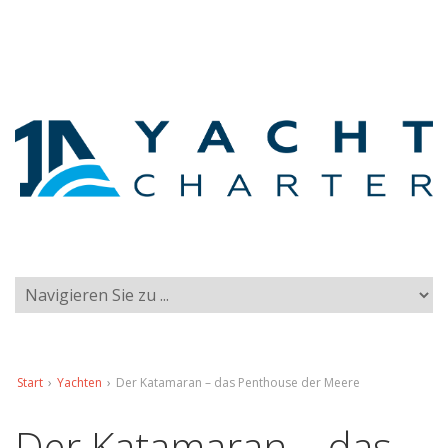
Start
›
Yachten
›
Der Katamaran – das Penthouse der Meere
Der Katamaran – das