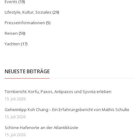
Events
(19)
Lifestyle, Kultur, Soziales
(29)
Presseinformationen
(5)
Reisen
(59)
Yachten
(17)
NEUESTE BEITRÄGE
Törnbericht: Korfu, Paxos, Antipaxos und Syvota erleben
15. Juli 2026
Geheimtipp Koh Chang – Ein Erfahrungsbericht von Mathis Schulte
15. Juli 2026
Schöne Hafenorte an der Atlantikküste
15. Juli 2026