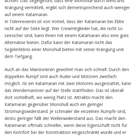
achten. Das Segelgefühl, dass eine Monohull durch Wind und
Krängung vermittelt, ergibt sich dementsprechend auch weniger
auf einem Katamaran.
In Tidenrevieren ist von Vorteil, dass der Katamaran bei Ebbe
nicht auf der Seite liegt. Wer Crewmitglieder hat, die nicht so
seesicher sind, kann ihnen mit einem Katamaran also eine gute
Alternative bieten. Dafür kann der Katamaran nicht das
Segelerlebnis einer Monohull bieten mit seiner Krängung und
dem Tiefgang.
Auch an das Manövrieren gewöhnt man sich schnell. Durch den
doppelten Rumpf sind auch Ruder und Motoren zweifach
möglich. Ist ein Katamaran mit zwei Motoren ausgestattet, kann
das Wendemanöver auf der Stelle stattfinden. Das ist überall
dort vorteilhaft, wo wenig Platz ist. Attraktiv macht den
Katamaran gegenüber Monohull auch ein geringer
Strömungswiderstand. Je schmaler die einzelnen Rümpfe sind,
desto geringer fällt der Wellenwiderstand aus. Das macht den
Katamaran oftmals schneller, wenn diese Eigenschaft nicht für
den Komfort bei der Konstruktion eingeschränkt wurde und er