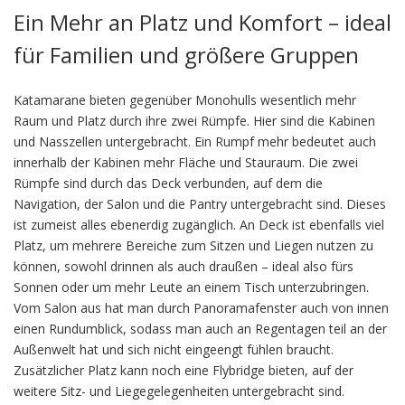
Ein Mehr an Platz und Komfort – ideal
für Familien und größere Gruppen
Katamarane bieten gegenüber Monohulls wesentlich mehr
Raum und Platz durch ihre zwei Rümpfe. Hier sind die Kabinen
und Nasszellen untergebracht. Ein Rumpf mehr bedeutet auch
innerhalb der Kabinen mehr Fläche und Stauraum. Die zwei
Rümpfe sind durch das Deck verbunden, auf dem die
Navigation, der Salon und die Pantry untergebracht sind. Dieses
ist zumeist alles ebenerdig zugänglich. An Deck ist ebenfalls viel
Platz, um mehrere Bereiche zum Sitzen und Liegen nutzen zu
können, sowohl drinnen als auch draußen – ideal also fürs
Sonnen oder um mehr Leute an einem Tisch unterzubringen.
Vom Salon aus hat man durch Panoramafenster auch von innen
einen Rundumblick, sodass man auch an Regentagen teil an der
Außenwelt hat und sich nicht eingeengt fühlen braucht.
Zusätzlicher Platz kann noch eine Flybridge bieten, auf der
weitere Sitz- und Liegegelegenheiten untergebracht sind.