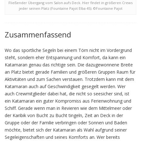
Fließender Übergang vom Salon aufs Deck. Hier findet in größeren Crews
jeder seinen Platz (Fountaine Pajot Elba 45). ©Fountaine Pajot
Zusammenfassend
Wo das sportliche Segeln bei einem Törn nicht im Vordergrund
steht, sondern eher Entspannung und Komfort, da kann ein
Katamaran genau das richtige sein. Die dazugewonnene Breite
an Platz bietet gerade Familien und größeren Gruppen Raum für
Aktivitäten und zum Sachen verstauen. Trotzdem kann mit dem
Katamaran auch auf Geschwindigkeit gesegelt werden. Wer
auch Crewmitglieder dabei hat, die nicht so seesicher sind, ist
ein Katamaran ein guter Kompromiss aus Ferienwohnung und
Schiff. Gerade wenn man in Revieren wie dem Mittelmeer oder
der Karibik von Bucht zu Bucht tingeln, Zeit an Deck in der
Gruppe oder der Familie verbringen oder Sonnen und Baden
möchte, bietet sich der Katamaran als Wahl aufgrund seiner
Segeleigenschaften und seines Komforts an. Wer bereits