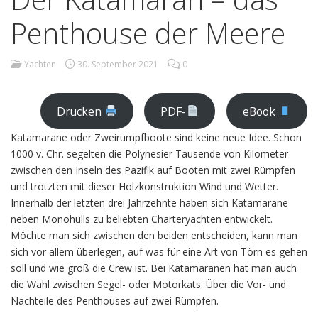
Penthouse der Meere
Yachten
30. September 2021
0
Drucken
PDF-
eBook
Katamarane oder Zweirumpfboote sind keine neue Idee. Schon
1000 v. Chr. segelten die Polynesier Tausende von Kilometer
zwischen den Inseln des Pazifik auf Booten mit zwei Rümpfen
und trotzten mit dieser Holzkonstruktion Wind und Wetter.
Innerhalb der letzten drei Jahrzehnte haben sich Katamarane
neben Monohulls zu beliebten Charteryachten entwickelt.
Möchte man sich zwischen den beiden entscheiden, kann man
sich vor allem überlegen, auf was für eine Art von Törn es gehen
soll und wie groß die Crew ist. Bei Katamaranen hat man auch
die Wahl zwischen Segel- oder Motorkats. Über die Vor- und
Nachteile des Penthouses auf zwei Rümpfen.