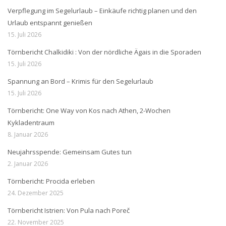
Verpflegung im Segelurlaub – Einkäufe richtig planen und den
Urlaub entspannt genießen
15. Juli 2026
Törnbericht Chalkidiki : Von der nördliche Ägais in die Sporaden
15. Juli 2026
Spannung an Bord – Krimis für den Segelurlaub
15. Juli 2026
Törnbericht: One Way von Kos nach Athen, 2-Wochen
Kykladentraum
8. Januar 2026
Neujahrsspende: Gemeinsam Gutes tun
2. Januar 2026
Törnbericht: Procida erleben
24. Dezember 2025
Törnbericht Istrien: Von Pula nach Poreč
22. November 2025