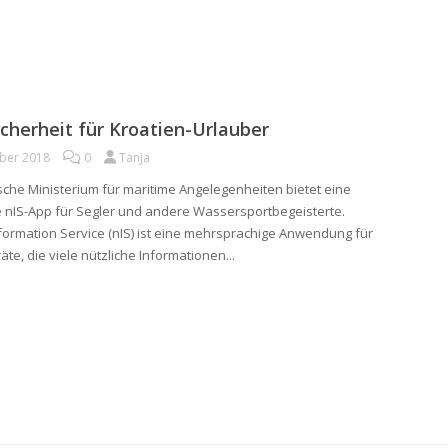
cherheit für Kroatien-Urlauber
ober 2018
0
Tanja
sche Ministerium für maritime Angelegenheiten bietet eine
 nIS-App für Segler und andere Wassersportbegeisterte.
nformation Service (nIS) ist eine mehrsprachige Anwendung für
te, die viele nützliche Informationen...