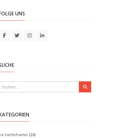
FOLGE UNS
SUCHE
KATEGORIEN
1a Yachtcharter
(20)