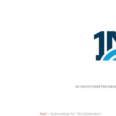
1A YACHTCHARTER HAUP
Start
›
Suchresultate für: "Norddalmatien"