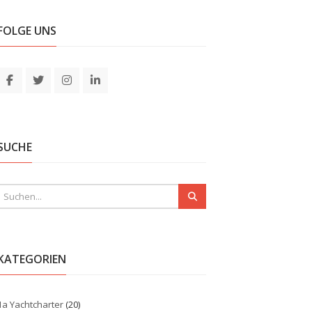
FOLGE UNS
SUCHE
KATEGORIEN
1a Yachtcharter
(20)