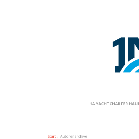
1A YACHTCHARTER HAUP
Start
›
Autorenarchive