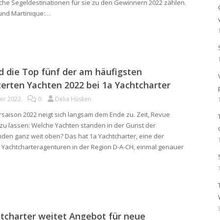
lche Segeldestinationen für sie zu den Gewinnern 2022 zählen.
und Martinique:…
d die Top fünf der am häufigsten
erten Yachten 2022 bei 1a Yachtcharter
ber 2022
0
Delia Hüsken
rsaison 2022 neigt sich langsam dem Ende zu. Zeit, Revue
zu lassen: Welche Yachten standen in der Gunst der
den ganz weit oben? Das hat 1a Yachtcharter, eine der
Yachtcharteragenturen in der Region D-A-CH, einmal genauer
tcharter weitet Angebot für neue