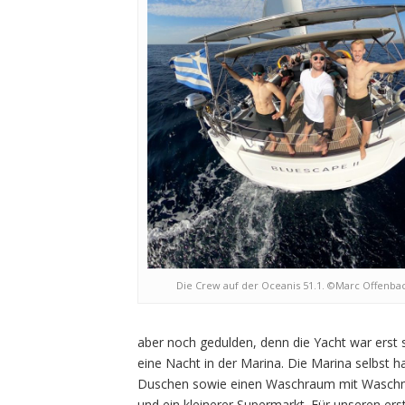
Die Crew auf der Oceanis 51.1. ©Marc Offenba
aber noch gedulden, denn die Yacht war erst 
eine Nacht in der Marina. Die Marina selbst h
Duschen sowie einen Waschraum mit Waschma
und ein kleinerer Supermarkt. Für unseren er