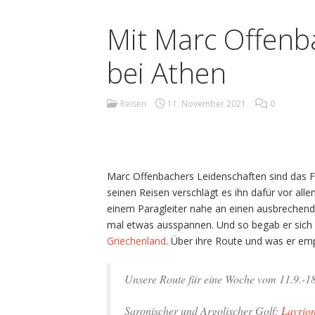
Mit Marc Offenb
bei Athen
Reisen
11. November 2021
0
Marc Offenbachers Leidenschaften sind das F
seinen Reisen verschlägt es ihn dafür vor al
einem Paragleiter nahe an einen ausbrechen
mal etwas ausspannen. Und so begab er sich 
Griechenland
. Über ihre Route und was er emp
Unsere Route für eine Woche vom 11.9.-1
Saronischer und Argolischer Golf:
Lavrio