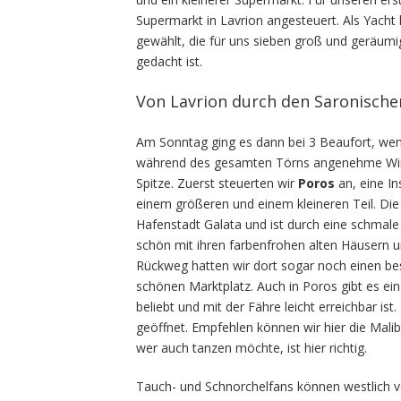
Supermarkt in Lavrion angesteuert. Als Yacht
gewählt, die für uns sieben groß und geräumi
gedacht ist.
Von Lavrion durch den Saronische
Am Sonntag ging es dann bei 3 Beaufort, wen
während des gesamten Törns angenehme Wind
Spitze. Zuerst steuerten wir
Poros
an, eine I
einem größeren und einem kleineren Teil. Die S
Hafenstadt Galata und ist durch eine schmal
schön mit ihren farbenfrohen alten Häusern
Rückweg hatten wir dort sogar noch einen bess
schönen Marktplatz. Auch in Poros gibt es ein
beliebt und mit der Fähre leicht erreichbar i
geöffnet. Empfehlen können wir hier die Malibu
wer auch tanzen möchte, ist hier richtig.
Tauch- und Schnorchelfans können westlich vo