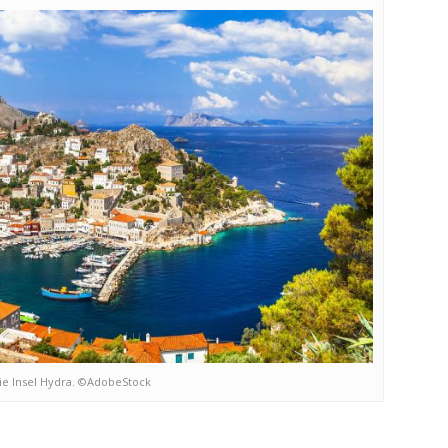
ie Insel Hydra. ©AdobeStock