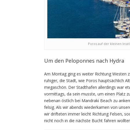
Poros auf der kleinen In
Um den Peloponnes nach Hydra
Am Montag ging es weiter Richtung Westen z
ruhiger, die Stadt, wie Poros hauptsächlich Alt
megaschön. Der Stadthafen allerdings war et
vormittags, da sein musste, um einen Platz 
nebenan östlich bei Mandraki Beach zu ankern.
felsig. Als wir abends wiederkamen von unse
wir drifteten immer leicht Richtung Felsen, so
nicht noch in die nächste Bucht fahren wollten