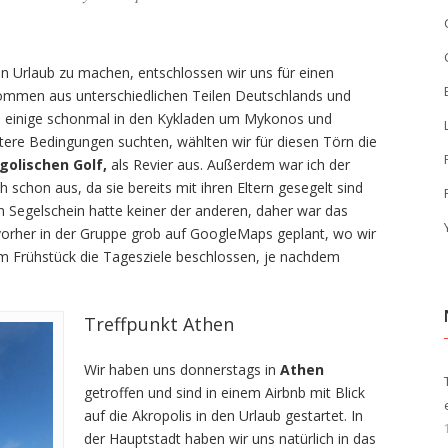
Urlaub zu machen, entschlossen wir uns für einen
kommen aus unterschiedlichen Teilen Deutschlands und
Da einige schonmal in den Kykladen um Mykonos und
tere Bedingungen suchten, wählten wir für diesen Törn die
golischen Golf,
als Revier aus. Außerdem war ich der
h schon aus, da sie bereits mit ihren Eltern gesegelt sind
n Segelschein hatte keiner der anderen, daher war das
vorher in der Gruppe grob auf GoogleMaps geplant, wo wir
im Frühstück die Tagesziele beschlossen, je nachdem
Treffpunkt Athen
Wir haben uns donnerstags in
Athen
getroffen und sind in einem Airbnb mit Blick
auf die Akropolis in den Urlaub gestartet. In
der Hauptstadt haben wir uns natürlich in das