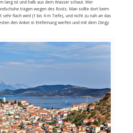
rn lang ist und halb aus dem Wasser schaut. Wer
andschuhe tragen wegen des Rosts. Man sollte dort beim
t sehr flach wird (1 bis 4 m Tiefe), und nicht zu nah an das
besten den Anker in Entfernung werfen und mit dem Dingy