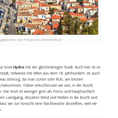
sel gegenüber vom Peloponnes. ©AdobeStock
ur Insel
Hydra
mit der gleichnamigen Stadt. Auch hier ist es
stadt, teilweise mit Villen aus dem 18. Jahrhundert, ist auch
was stressig, da man schon sehr früh, am besten
zu bekommen. Daher entschlossen wir uns, in der Bucht
 Die Insel ist weniger grün als Poros und hauptsächlich
rem Landgang, drückten Wind und Wellen in die Bucht und
dass wir zur Vorsicht eine Nachtwache abstellten, weil wir
.