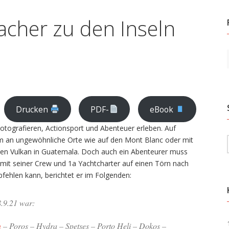
acher zu den Inseln
Drucken
PDF-
eBook
otografieren, Actionsport und Abenteuer erleben. Auf
lem an ungewöhnliche Orte wie auf den Mont Blanc oder mit
den Vulkan in Guatemala. Doch auch ein Abenteurer muss
mit seiner Crew und 1a Yachtcharter auf einen Törn nach
fehlen kann, berichtet er im Folgenden:
8.9.21 war:
n
– Poros – Hydra – Spetses – Porto Heli – Dokos –