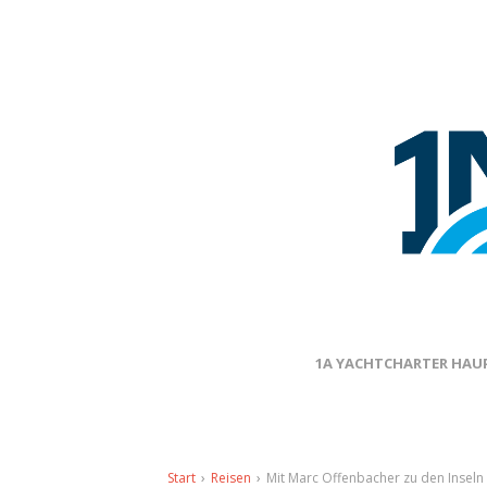
1A YACHTCHARTER HAUP
Start
›
Reisen
›
Mit Marc Offenbacher zu den Inseln