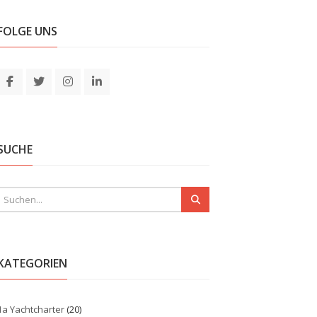
FOLGE UNS
SUCHE
KATEGORIEN
1a Yachtcharter
(20)