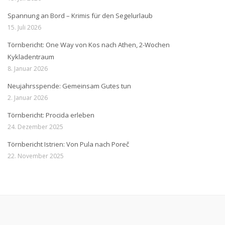
Spannung an Bord – Krimis für den Segelurlaub
15. Juli 2026
Törnbericht: One Way von Kos nach Athen, 2-Wochen
Kykladentraum
8. Januar 2026
Neujahrsspende: Gemeinsam Gutes tun
2. Januar 2026
Törnbericht: Procida erleben
24. Dezember 2025
Törnbericht Istrien: Von Pula nach Poreč
22. November 2025