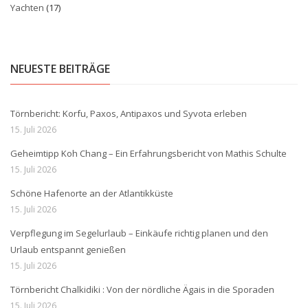
Yachten
(17)
NEUESTE BEITRÄGE
Törnbericht: Korfu, Paxos, Antipaxos und Syvota erleben
15. Juli 2026
Geheimtipp Koh Chang – Ein Erfahrungsbericht von Mathis Schulte
15. Juli 2026
Schöne Hafenorte an der Atlantikküste
15. Juli 2026
Verpflegung im Segelurlaub – Einkäufe richtig planen und den
Urlaub entspannt genießen
15. Juli 2026
Törnbericht Chalkidiki : Von der nördliche Ägais in die Sporaden
15. Juli 2026