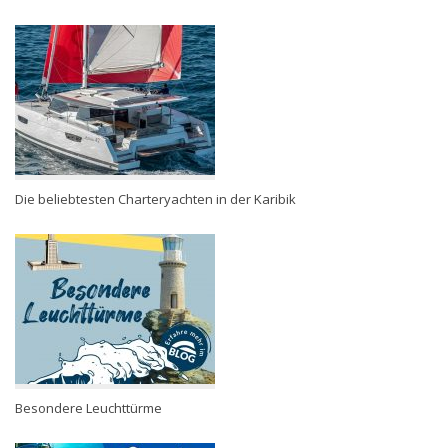
Die beliebtesten Charteryachten in der Karibik
Besondere Leuchttürme