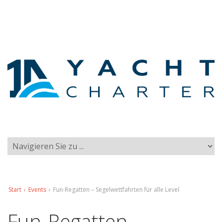
Start
›
Events
›
Fun-Regatten – Segelwettfahrten für alle Level
Fun-Regatten –