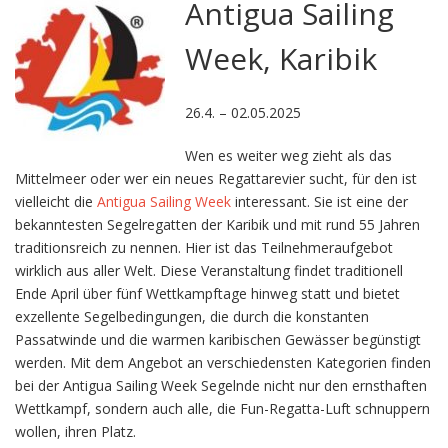
Antigua Sailing
Week, Karibik
26.4. – 02.05.2025
Wen es weiter weg zieht als das
Mittelmeer oder wer ein neues Regattarevier sucht, für den ist
vielleicht die
Antigua Sailing Week
interessant. Sie ist eine der
bekanntesten Segelregatten der Karibik und mit rund 55 Jahren
traditionsreich zu nennen. Hier ist das Teilnehmeraufgebot
wirklich aus aller Welt. Diese Veranstaltung findet traditionell
Ende April über fünf Wettkampftage hinweg statt und bietet
exzellente Segelbedingungen, die durch die konstanten
Passatwinde und die warmen karibischen Gewässer begünstigt
werden. Mit dem Angebot an verschiedensten Kategorien finden
bei der Antigua Sailing Week Segelnde nicht nur den ernsthaften
Wettkampf, sondern auch alle, die Fun-Regatta-Luft schnuppern
wollen, ihren Platz.