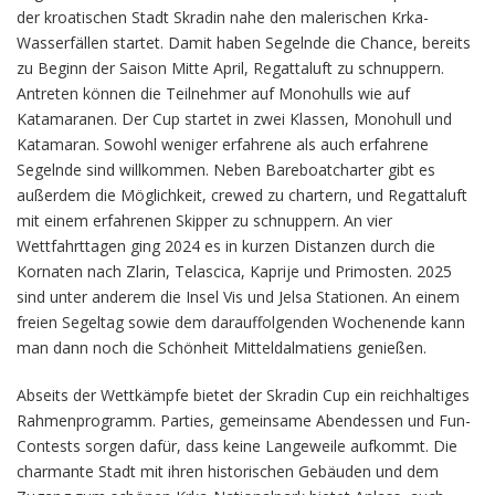
der kroatischen Stadt Skradin nahe den malerischen Krka-
Wasserfällen startet. Damit haben Segelnde die Chance, bereits
zu Beginn der Saison Mitte April, Regattaluft zu schnuppern.
Antreten können die Teilnehmer auf Monohulls wie auf
Katamaranen. Der Cup startet in zwei Klassen, Monohull und
Katamaran. Sowohl weniger erfahrene als auch erfahrene
Segelnde sind willkommen. Neben Bareboatcharter gibt es
außerdem die Möglichkeit, crewed zu chartern, und Regattaluft
mit einem erfahrenen Skipper zu schnuppern. An vier
Wettfahrttagen ging 2024 es in kurzen Distanzen durch die
Kornaten nach Zlarin, Telascica, Kaprije und Primosten. 2025
sind unter anderem die Insel Vis und Jelsa Stationen. An einem
freien Segeltag sowie dem darauffolgenden Wochenende kann
man dann noch die Schönheit Mitteldalmatiens genießen.
Abseits der Wettkämpfe bietet der Skradin Cup ein reichhaltiges
Rahmenprogramm. Parties, gemeinsame Abendessen und Fun-
Contests sorgen dafür, dass keine Langeweile aufkommt. Die
charmante Stadt mit ihren historischen Gebäuden und dem