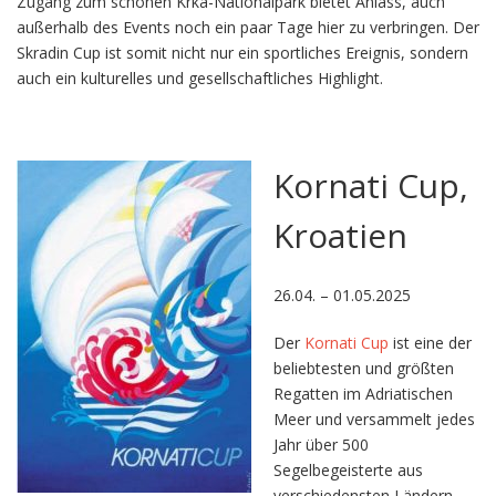
Zugang zum schönen Krka-Nationalpark bietet Anlass, auch
außerhalb des Events noch ein paar Tage hier zu verbringen. Der
Skradin Cup ist somit nicht nur ein sportliches Ereignis, sondern
auch ein kulturelles und gesellschaftliches Highlight.
Kornati Cup,
Kroatien
26.04. – 01.05.2025
Der
Kornati Cup
ist eine der
beliebtesten und größten
Regatten im Adriatischen
Meer und versammelt jedes
Jahr über 500
Segelbegeisterte aus
verschiedensten Ländern.