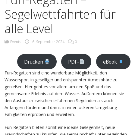
Segelwettfahrten für
alle Level
Events
16. September 2024
0
Drucken
PDF-
eBook
Fun-Regatten sind eine wunderbare Möglichkeit, den
Wassersport in geselliger und entspannter Atmosphäre zu
genießen. Hier geht es vor allem um den Spaß und das
gemeinsame Erlebnis auf dem Wasser. Außerdem können sie
den Austausch zwischen erfahrenen Segelnden als auch
Anfängern fördern und damit in einer lockeren Umgebung
Fähigkeiten erproben und erweitern.
Fun-Regatten bieten somit eine ideale Gelegenheit, neue
Freundschaften zu knüpfen, die Gemeinschaft unter Segelnden