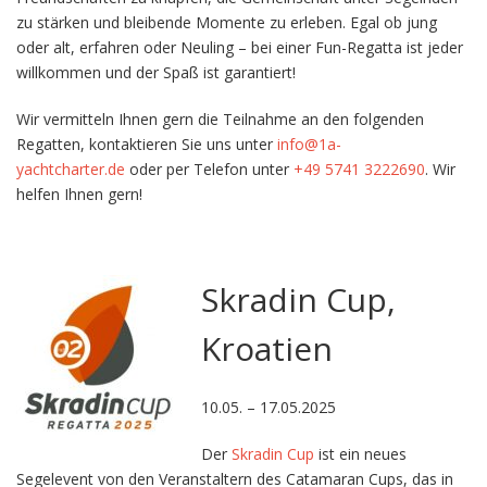
zu stärken und bleibende Momente zu erleben. Egal ob jung
oder alt, erfahren oder Neuling – bei einer Fun-Regatta ist jeder
willkommen und der Spaß ist garantiert!
Wir vermitteln Ihnen gern die Teilnahme an den folgenden
Regatten, kontaktieren Sie uns unter
info@1a-
yachtcharter.de
oder per Telefon unter
+49 5741 3222690
. Wir
helfen Ihnen gern!
Skradin Cup,
Kroatien
10.05. – 17.05.2025
Der
Skradin Cup
ist ein neues
Segelevent von den Veranstaltern des Catamaran Cups, das in