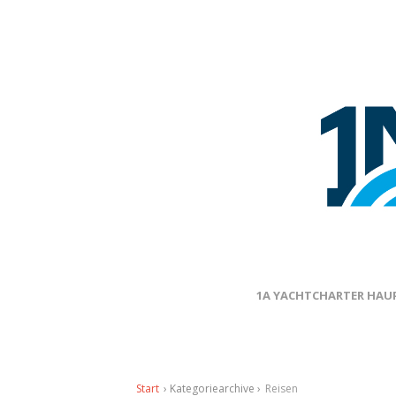
1A YACHTCHARTER HAUP
Start
› Kategoriearchive ›
Reisen