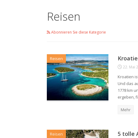
Reisen
Abonnieren Sie diese Kategorie
Kroatie
Reisen
22. Mai 
Kroatien i
Und das au
1778 km un
ergeben, f
Mehr
5 tolle
Reisen