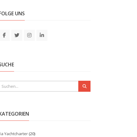
FOLGE UNS
SUCHE
KATEGORIEN
1a Yachtcharter
(20)