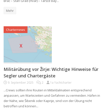
Brač – Stari Grad (Hvar) – Taršče Bay...
Mehr
Charternews
Militärübung vor Žirje: Wichtige Hinweise für
Segler und Chartergäste
9. September 2025
2
1a Yachtcharter
...Crews sollten ihre Routen in Mitteldalmatien entsprechend
anpassen, um Wartezeiten und Gefahren zu vermeiden. Häfen in
der Nähe, wie Šibenik oder Kaprije, sind von der Übung nicht
betroffen und können...