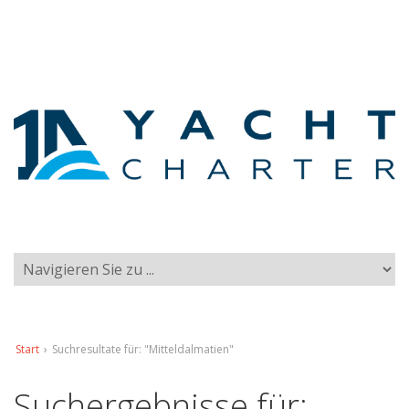
Start
›
Suchresultate für: "Mitteldalmatien"
Suchergebnisse für: