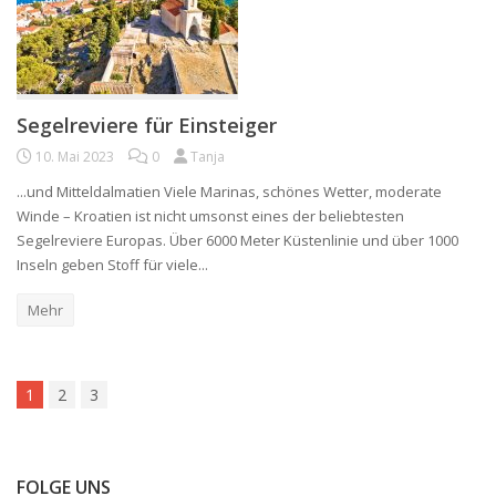
Segelreviere für Einsteiger
10. Mai 2023
0
Tanja
...und Mitteldalmatien Viele Marinas, schönes Wetter, moderate
Winde – Kroatien ist nicht umsonst eines der beliebtesten
Segelreviere Europas. Über 6000 Meter Küstenlinie und über 1000
Inseln geben Stoff für viele...
Mehr
1
2
3
FOLGE UNS