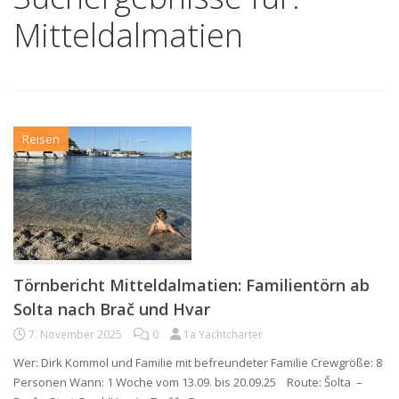
Mitteldalmatien
Reisen
Törnbericht Mitteldalmatien: Familientörn ab
Solta nach Brač und Hvar
7. November 2025
0
1a Yachtcharter
Wer: Dirk Kommol und Familie mit befreundeter Familie Crewgröße: 8
Personen Wann: 1 Woche vom 13.09. bis 20.09.25 Route: Šolta –