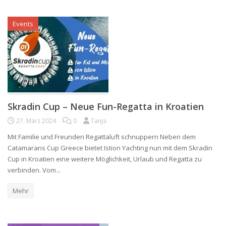
Events
Skradin Cup – Neue Fun-Regatta in Kroatien
27. März 2024
0
Tanja
Mit Familie und Freunden Regattaluft schnuppern Neben dem
Catamarans Cup Greece bietet Istion Yachting nun mit dem Skradin
Cup in Kroatien eine weitere Möglichkeit, Urlaub und Regatta zu
verbinden. Vom...
Mehr