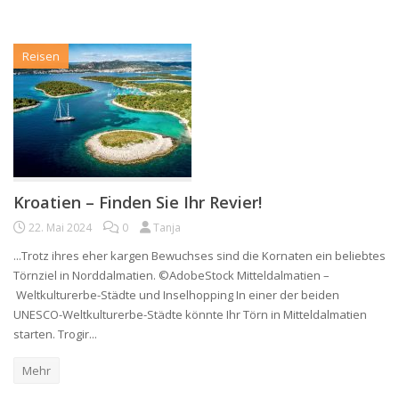
Reisen
Kroatien – Finden Sie Ihr Revier!
22. Mai 2024
0
Tanja
...Trotz ihres eher kargen Bewuchses sind die Kornaten ein beliebtes
Törnziel in Norddalmatien. ©AdobeStock Mitteldalmatien –
Weltkulturerbe-Städte und Inselhopping In einer der beiden
UNESCO-Weltkulturerbe-Städte könnte Ihr Törn in Mitteldalmatien
starten. Trogir...
Mehr