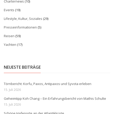
Charternews
(10)
Events
(19)
Lifestyle, Kultur, Soziales
(29)
Presseinformationen
(5)
Reisen
(59)
Yachten
(17)
NEUESTE BEITRÄGE
Törnbericht: Korfu, Paxos, Antipaxos und Syvota erleben
15. Juli 2026
Geheimtipp Koh Chang – Ein Erfahrungsbericht von Mathis Schulte
15. Juli 2026
Schöne Hafenorte an der Atlantikküste