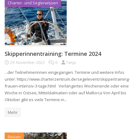
Charter- und Seglerwissen
Skipperinnentraining: Termine 2024
29. November 2023
0
Tanja
...der Teilnehmerinnen eingegangen. Termine und weitere Infos
unter: https://www.charterzentrum.de/segelevent/skippertraining-
frauen-intensiv-3-tage.html Verlängertes Wochenende oder eine
Woche in Ostsee, Mitteldalmatien oder auf Mallorca Von April bis
Oktober gibt es viele Termine in...
Mehr
Reisen