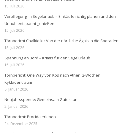
15. Juli 2026
Verpflegung im Segelurlaub – Einkäufe richtig planen und den
Urlaub entspannt genießen
15. Juli 2026
Törnbericht Chalkidiki : Von der nördliche Ägais in die Sporaden
15. Juli 2026
Spannung an Bord – Krimis für den Segelurlaub
15. Juli 2026
Törnbericht: One Way von Kos nach Athen, 2-Wochen
Kykladentraum
8. Januar 2026
Neujahrsspende: Gemeinsam Gutes tun
2. Januar 2026
Törnbericht: Procida erleben
24. Dezember 2025