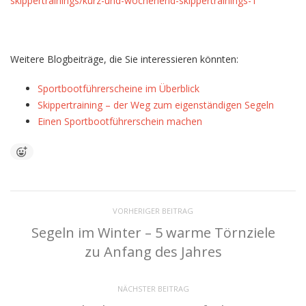
skippertrainings/kurz-und-wochenend-skippertrainings-1
Weitere Blogbeiträge, die Sie interessieren könnten:
Sportbootführerscheine im Überblick
Skippertraining – der Weg zum eigenständigen Segeln
Einen Sportbootführerschein machen
VORHERIGER BEITRAG
Segeln im Winter – 5 warme Törnziele
zu Anfang des Jahres
NÄCHSTER BEITRAG