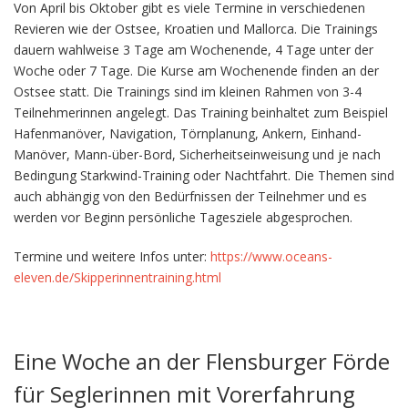
Von April bis Oktober gibt es viele Termine in verschiedenen
Revieren wie der Ostsee, Kroatien und Mallorca. Die Trainings
dauern wahlweise 3 Tage am Wochenende, 4 Tage unter der
Woche oder 7 Tage. Die Kurse am Wochenende finden an der
Ostsee statt. Die Trainings sind im kleinen Rahmen von 3-4
Teilnehmerinnen angelegt. Das Training beinhaltet zum Beispiel
Hafenmanöver, Navigation, Törnplanung, Ankern, Einhand-
Manöver, Mann-über-Bord, Sicherheitseinweisung und je nach
Bedingung Starkwind-Training oder Nachtfahrt. Die Themen sind
auch abhängig von den Bedürfnissen der Teilnehmer und es
werden vor Beginn persönliche Tagesziele abgesprochen.
Termine und weitere Infos unter:
https://www.oceans-
eleven.de/Skipperinnentraining.html
Eine Woche an der Flensburger Förde
für Seglerinnen mit Vorerfahrung