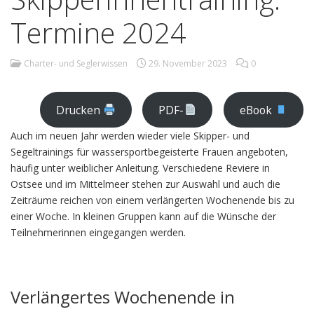
Termine 2024
Charter- und Seglerwissen
29. November 2023
0
Drucken
PDF-
eBook
Auch im neuen Jahr werden wieder viele Skipper- und
Segeltrainings für wassersportbegeisterte Frauen angeboten,
häufig unter weiblicher Anleitung. Verschiedene Reviere in
Ostsee und im Mittelmeer stehen zur Auswahl und auch die
Zeiträume reichen von einem verlängerten Wochenende bis zu
einer Woche. In kleinen Gruppen kann auf die Wünsche der
Teilnehmerinnen eingegangen werden.
Verlängertes Wochenende in