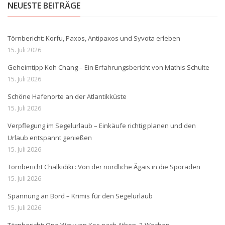
NEUESTE BEITRÄGE
Törnbericht: Korfu, Paxos, Antipaxos und Syvota erleben
15. Juli 2026
Geheimtipp Koh Chang – Ein Erfahrungsbericht von Mathis Schulte
15. Juli 2026
Schöne Hafenorte an der Atlantikküste
15. Juli 2026
Verpflegung im Segelurlaub – Einkäufe richtig planen und den
Urlaub entspannt genießen
15. Juli 2026
Törnbericht Chalkidiki : Von der nördliche Ägais in die Sporaden
15. Juli 2026
Spannung an Bord – Krimis für den Segelurlaub
15. Juli 2026