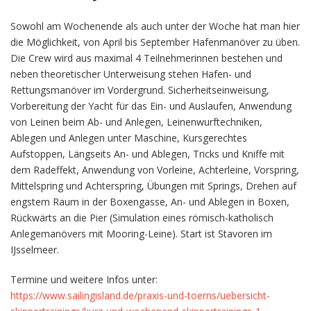
Sowohl am Wochenende als auch unter der Woche hat man hier
die Möglichkeit, von April bis September Hafenmanöver zu üben.
Die Crew wird aus maximal 4 Teilnehmerinnen bestehen und
neben theoretischer Unterweisung stehen Hafen- und
Rettungsmanöver im Vordergrund. Sicherheitseinweisung,
Vorbereitung der Yacht für das Ein- und Auslaufen, Anwendung
von Leinen beim Ab- und Anlegen, Leinenwurftechniken,
Ablegen und Anlegen unter Maschine, Kursgerechtes
Aufstoppen, Längseits An- und Ablegen, Tricks und Kniffe mit
dem Radeffekt, Anwendung von Vorleine, Achterleine, Vorspring,
Mittelspring und Achterspring, Übungen mit Springs, Drehen auf
engstem Raum in der Boxengasse, An- und Ablegen in Boxen,
Rückwärts an die Pier (Simulation eines römisch-katholisch
Anlegemanövers mit Mooring-Leine). Start ist Stavoren im
IJsselmeer.
Termine und weitere Infos unter:
https://www.sailingisland.de/praxis-und-toerns/uebersicht-