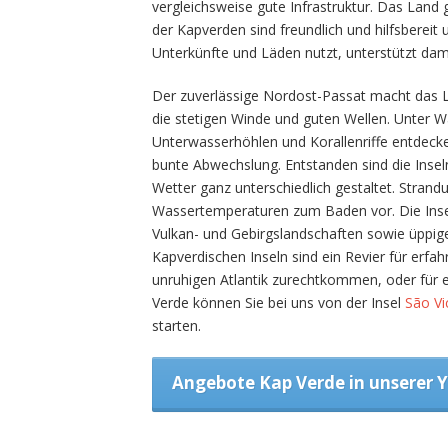
vergleichsweise gute Infrastruktur. Das Land
der Kapverden sind freundlich und hilfsbereit
Unterkünfte und Läden nutzt, unterstützt dami
Der zuverlässige Nordost-Passat macht das La
die stetigen Winde und guten Wellen. Unter W
Unterwasserhöhlen und Korallenriffe entdecken
bunte Abwechslung. Entstanden sind die Insel
Wetter ganz unterschiedlich gestaltet. Stran
Wassertemperaturen zum Baden vor. Die Insel
Vulkan- und Gebirgslandschaften sowie üppige
Kapverdischen Inseln sind ein Revier für erf
unruhigen Atlantik zurechtkommen, oder für e
Verde können Sie bei uns von der Insel
São Vi
starten.
Angebote Kap Verde in unserer 