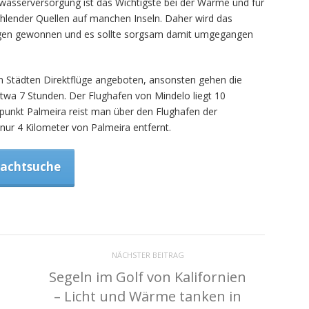
nkwasserversorgung ist das Wichtigste bei der Wärme und für
ehlender Quellen auf manchen Inseln. Daher wird das
agen gewonnen und es sollte sorgsam damit umgegangen
 Städten Direktflüge angeboten, ansonsten gehen die
etwa 7 Stunden. Der Flughafen von Mindelo liegt 10
punkt Palmeira reist man über den Flughafen der
 nur 4 Kilometer von Palmeira entfernt.
Yachtsuche
NÄCHSTER BEITRAG
Segeln im Golf von Kalifornien
– Licht und Wärme tanken in