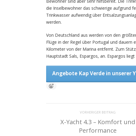
Bewohner sind aber sehr hilfsbereit. Die Tri
die Inselbewohner das schwierige aufgrund f
Trinkwasser aufwendig über Entsalzungsanl
werden.
Von Deutschland aus werden von den größten
Flüge in der Regel über Portugal und dauern 
Kilometer von der Marina entfernt. Zum Stütz
Hauptstadt Sals, Espargos, an. Espargos liegt
Angebote Kap Verde in unserer 
VORHERIGER BEITRAG
X-Yacht 4.3 – Komfort und
Performance