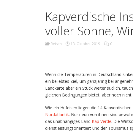
Kapverdische Ins
voller Sonne, W
Reisen
13. Oktober 2019
0
Wenn die Temperaturen in Deutschland sinken
ein beliebtes Ziel, um ganzjährig bei angen
Landkarte aber ein Stück weiter südlich, tauch
gleichen Bedingungen bietet, aber noch nich
Wie ein Hufeisen liegen die 14 Kapverdischen
Nordatlantik
. Nur neun von ihnen sind bewohn
das unabhängiges Land
Kap Verde
. Die Wirts
dienstleistungsorientiert und der Tourismus sp