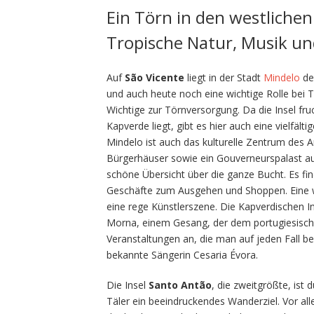
Ein Törn in den westlichen
Tropische Natur, Musik u
Auf
São Vicente
liegt in der Stadt
Mindelo
de
und auch heute noch eine wichtige Rolle bei T
Wichtige zur Törnversorgung. Da die Insel fruc
Kapverde liegt, gibt es hier auch eine vielfäl
Mindelo ist auch das kulturelle Zentrum des A
Bürgerhäuser sowie ein Gouverneurspalast au
schöne Übersicht über die ganze Bucht. Es fi
Geschäfte zum Ausgehen und Shoppen. Eine wich
eine rege Künstlerszene. Die Kapverdischen In
Morna, einem Gesang, der dem portugiesische
Veranstaltungen an, die man auf jeden Fall be
bekannte Sängerin Cesaria Évora.
Die Insel
Santo Antão
, die zweitgrößte, ist
Täler ein beeindruckendes Wanderziel. Vor all