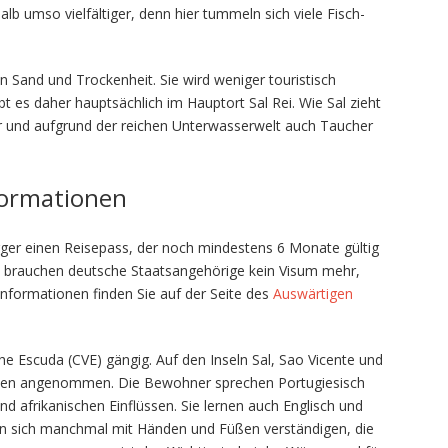
alb umso vielfältiger, denn hier tummeln sich viele Fisch-
on Sand und Trockenheit. Sie wird weniger touristisch
bt es daher hauptsächlich im Hauptort Sal Rei. Wie Sal zieht
er und aufgrund der reichen Unterwasserwelt auch Taucher
formationen
rger einen Reisepass, der noch mindestens 6 Monate gültig
en brauchen deutsche Staatsangehörige kein Visum mehr,
Informationen finden Sie auf der Seite des
Auswärtigen
he Escuda (CVE) gängig. Auf den Inseln Sal, Sao Vicente und
eiten angenommen. Die Bewohner sprechen Portugiesisch
nd afrikanischen Einflüssen. Sie lernen auch Englisch und
an sich manchmal mit Händen und Füßen verständigen, die