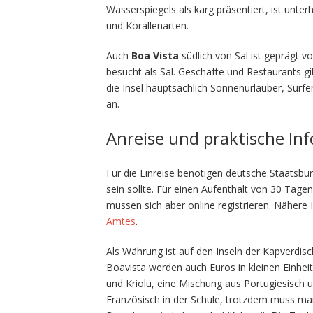
Wasserspiegels als karg präsentiert, ist unterh
und Korallenarten.
Auch
Boa Vista
südlich von Sal ist geprägt v
besucht als Sal. Geschäfte und Restaurants gi
die Insel hauptsächlich Sonnenurlauber, Surf
an.
Anreise und praktische In
Für die Einreise benötigen deutsche Staatsbü
sein sollte. Für einen Aufenthalt von 30 Tag
müssen sich aber online registrieren. Nähere 
Amtes
.
Als Währung ist auf den Inseln der Kapverdisc
Boavista werden auch Euros in kleinen Einh
und Kriolu, eine Mischung aus Portugiesisch u
Französisch in der Schule, trotzdem muss m