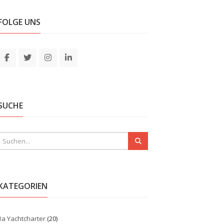
FOLGE UNS
SUCHE
KATEGORIEN
1a Yachtcharter
(20)