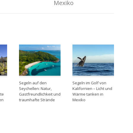
Mexiko
Segeln auf den
Segeln im Golf von
Seychellen: Natur,
Kalifornien – Licht und
te
Gastfreundlichkeit und
Wärme tanken in
en
traumhafte Strände
Mexiko