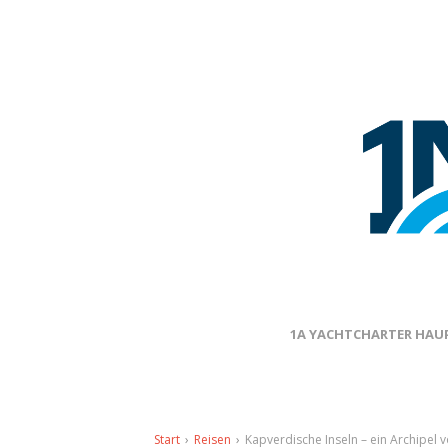
1A YACHTCHARTER HAUP
Start
›
Reisen
›
Kapverdische Inseln – ein Archipel 