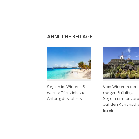
ÄHNLICHE BEITÄGE
Segeln im Winter – 5
Vom Winter in den
warme Törnziele zu
ewigen Frühling:
Anfang des Jahres
Segeln um Lanzaro
auf den Kanarisch
Inseln