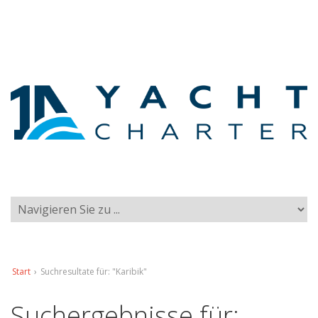
Start
›
Suchresultate für: "Karibik"
Suchergebnisse für: