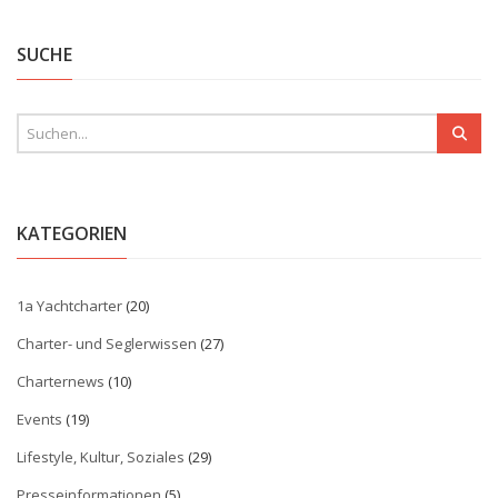
SUCHE
KATEGORIEN
1a Yachtcharter
(20)
Charter- und Seglerwissen
(27)
Charternews
(10)
Events
(19)
Lifestyle, Kultur, Soziales
(29)
Presseinformationen
(5)