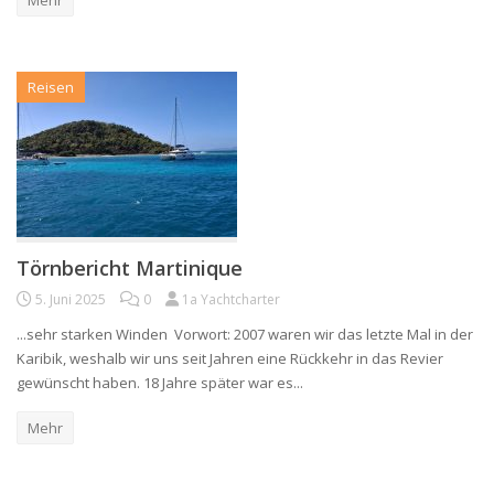
Mehr
Reisen
Törnbericht Martinique
5. Juni 2025
0
1a Yachtcharter
...sehr starken Winden Vorwort: 2007 waren wir das letzte Mal in der
Karibik, weshalb wir uns seit Jahren eine Rückkehr in das Revier
gewünscht haben. 18 Jahre später war es...
Mehr