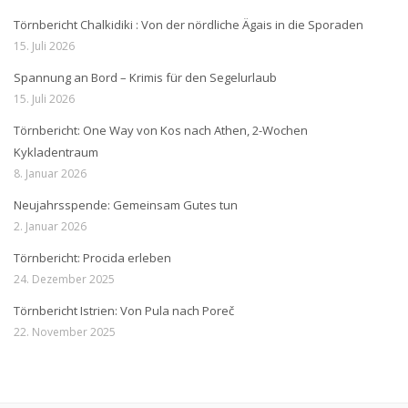
Törnbericht Chalkidiki : Von der nördliche Ägais in die Sporaden
15. Juli 2026
Spannung an Bord – Krimis für den Segelurlaub
15. Juli 2026
Törnbericht: One Way von Kos nach Athen, 2-Wochen
Kykladentraum
8. Januar 2026
Neujahrsspende: Gemeinsam Gutes tun
2. Januar 2026
Törnbericht: Procida erleben
24. Dezember 2025
Törnbericht Istrien: Von Pula nach Poreč
22. November 2025