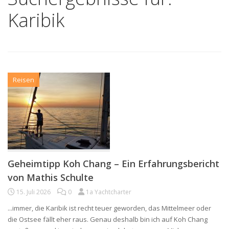
Karibik
Reisen
Geheimtipp Koh Chang – Ein Erfahrungsbericht
von Mathis Schulte
15. Juli 2026
0
1a Yachtcharter
...immer, die Karibik ist recht teuer geworden, das Mittelmeer oder
die Ostsee fällt eher raus. Genau deshalb bin ich auf Koh Chang