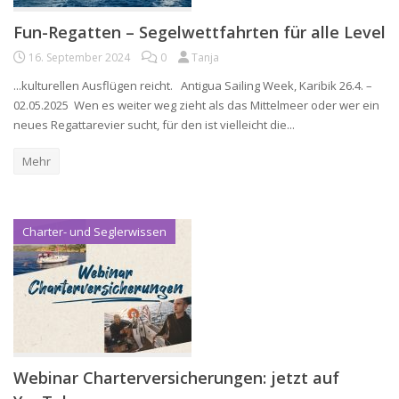
Fun-Regatten – Segelwettfahrten für alle Level
16. September 2024
0
Tanja
...kulturellen Ausflügen reicht. Antigua Sailing Week, Karibik 26.4. –
02.05.2025 Wen es weiter weg zieht als das Mittelmeer oder wer ein
neues Regattarevier sucht, für den ist vielleicht die...
Mehr
Charter- und Seglerwissen
Webinar Charterversicherungen: jetzt auf