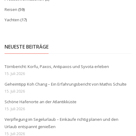
Reisen
(59)
Yachten
(17)
NEUESTE BEITRÄGE
Törnbericht: Korfu, Paxos, Antipaxos und Syvota erleben
15. Juli 2026
Geheimtipp Koh Chang – Ein Erfahrungsbericht von Mathis Schulte
15. Juli 2026
Schöne Hafenorte an der Atlantikküste
15. Juli 2026
Verpflegung im Segelurlaub – Einkäufe richtig planen und den
Urlaub entspannt genießen
15. Juli 2026