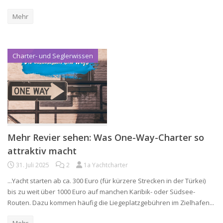
Mehr
Charter- und Seglerwissen
Mehr Revier sehen: Was One-Way-Charter so
attraktiv macht
31. Juli 2025
2
1a Yachtcharter
...Yacht starten ab ca. 300 Euro (für kürzere Strecken in der Türkei)
bis zu weit über 1000 Euro auf manchen Karibik- oder Südsee-
Routen. Dazu kommen häufig die Liegeplatzgebühren im Zielhafen...