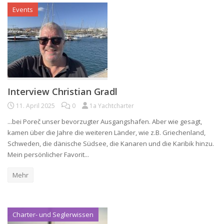
Events
Interview Christian Gradl
11. April 2025
0
1a Yachtcharter
...bei Poreč unser bevorzugter Ausgangshafen. Aber wie gesagt,
kamen über die Jahre die weiteren Länder, wie z.B. Griechenland,
Schweden, die dänische Südsee, die Kanaren und die Karibik hinzu.
Mein persönlicher Favorit...
Mehr
Charter- und Seglerwissen