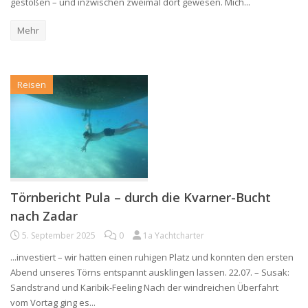
gestoßen – und inzwischen zweimal dort gewesen. Mich...
Mehr
Reisen
Törnbericht Pula – durch die Kvarner-Bucht
nach Zadar
5. September 2025
0
1a Yachtcharter
...investiert – wir hatten einen ruhigen Platz und konnten den ersten
Abend unseres Törns entspannt ausklingen lassen. 22.07. – Susak:
Sandstrand und Karibik-Feeling Nach der windreichen Überfahrt
vom Vortag ging es...