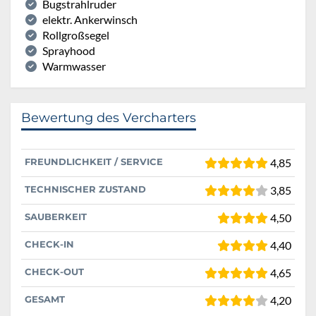
Bugstrahlruder
elektr. Ankerwinsch
Rollgroßsegel
Sprayhood
Warmwasser
Bewertung des Vercharters
FREUNDLICHKEIT / SERVICE
4,85
TECHNISCHER ZUSTAND
3,85
SAUBERKEIT
4,50
CHECK-IN
4,40
CHECK-OUT
4,65
GESAMT
4,20