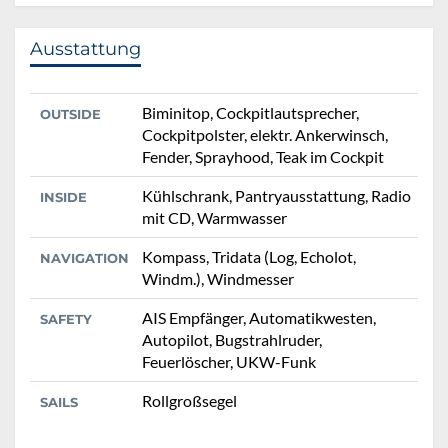
Ausstattung
Biminitop, Cockpitlautsprecher,
OUTSIDE
Cockpitpolster, elektr. Ankerwinsch,
Fender, Sprayhood, Teak im Cockpit
Kühlschrank, Pantryausstattung, Radio
INSIDE
mit CD, Warmwasser
Kompass, Tridata (Log, Echolot,
NAVIGATION
Windm.), Windmesser
AIS Empfänger, Automatikwesten,
SAFETY
Autopilot, Bugstrahlruder,
Feuerlöscher, UKW-Funk
Rollgroßsegel
SAILS