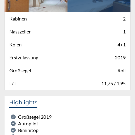
Kabinen
2
Nasszellen
1
Kojen
4+1
Erstzulassung
2019
Großsegel
Roll
L/T
11,75 / 1,95
Highlights
Großsegel 2019
Autopilot
Biminitop