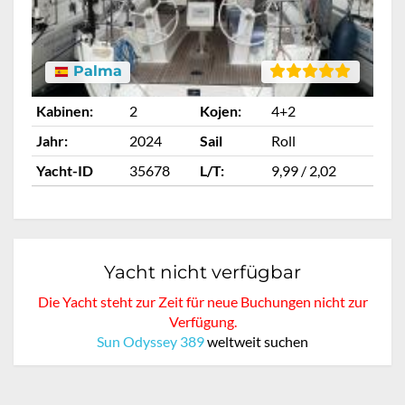
Palma
Kabinen:
2
Kojen:
4+2
Jahr:
2024
Sail
Roll
Yacht-ID
35678
L/T:
9,99 / 2,02
Yacht nicht verfügbar
Die Yacht steht zur Zeit für neue Buchungen nicht zur
Verfügung.
Sun Odyssey 389
weltweit suchen