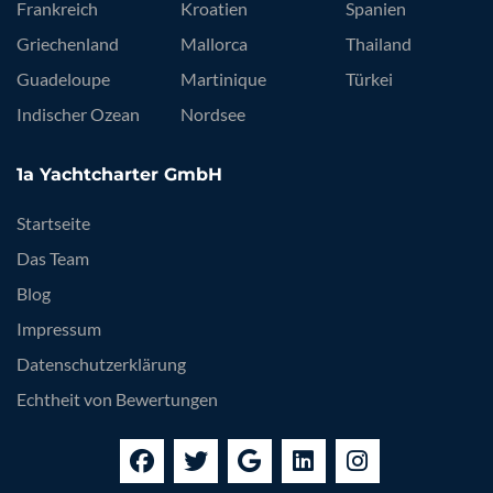
Frankreich
Kroatien
Spanien
Griechenland
Mallorca
Thailand
Guadeloupe
Martinique
Türkei
Indischer Ozean
Nordsee
1a Yachtcharter GmbH
Startseite
Das Team
Blog
Impressum
Datenschutzerklärung
Echtheit von Bewertungen