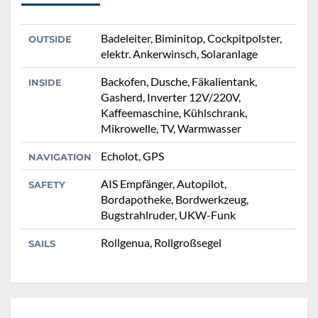
Badeleiter, Biminitop, Cockpitpolster,
OUTSIDE
elektr. Ankerwinsch, Solaranlage
Backofen, Dusche, Fäkalientank,
INSIDE
Gasherd, Inverter 12V/220V,
Kaffeemaschine, Kühlschrank,
Mikrowelle, TV, Warmwasser
Echolot, GPS
NAVIGATION
AIS Empfänger, Autopilot,
SAFETY
Bordapotheke, Bordwerkzeug,
Bugstrahlruder, UKW-Funk
Rollgenua, Rollgroßsegel
SAILS