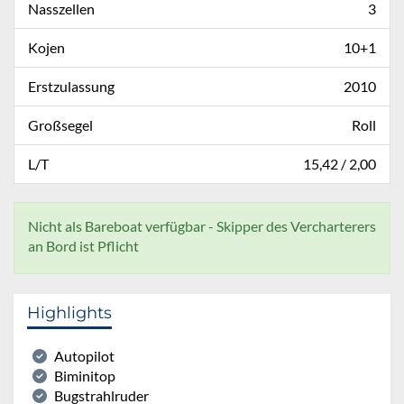
Nasszellen
3
Kojen
10+1
Erstzulassung
2010
Großsegel
Roll
L/T
15,42 / 2,00
Nicht als Bareboat verfügbar - Skipper des Vercharterers
an Bord ist Pflicht
Highlights
Autopilot
Biminitop
Bugstrahlruder