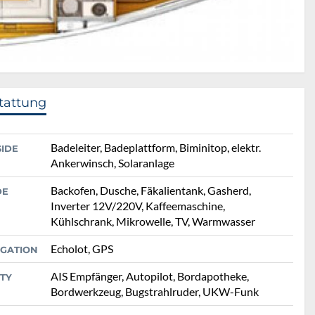
tattung
Badeleiter, Badeplattform, Biminitop, elektr.
SIDE
Ankerwinsch, Solaranlage
Backofen, Dusche, Fäkalientank, Gasherd,
DE
Inverter 12V/220V, Kaffeemaschine,
Kühlschrank, Mikrowelle, TV, Warmwasser
Echolot, GPS
IGATION
AIS Empfänger, Autopilot, Bordapotheke,
TY
Bordwerkzeug, Bugstrahlruder, UKW-Funk