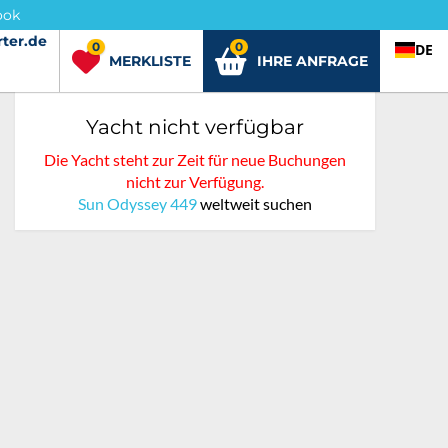
ook
ter.de
rter.de
0
0
DE
MERKLISTE
IHRE ANFRAGE
Yacht nicht verfügbar
Die Yacht steht zur Zeit für neue Buchungen
nicht zur Verfügung.
Sun Odyssey 449
weltweit suchen