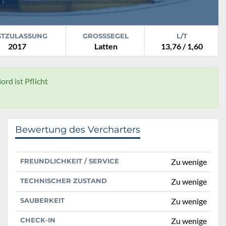
STZULASSUNG
GROSSSEGEL
L/T
2017
Latten
13,76 / 1,60
ord ist Pflicht
Bewertung des Vercharters
FREUNDLICHKEIT / SERVICE
Zu wenige
TECHNISCHER ZUSTAND
Zu wenige
SAUBERKEIT
Zu wenige
CHECK-IN
Zu wenige