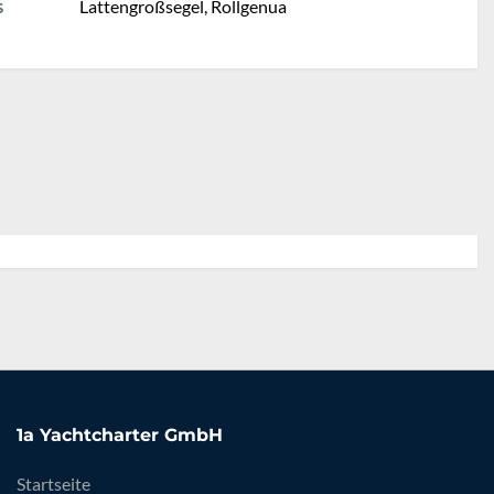
Lattengroßsegel, Rollgenua
S
1a Yachtcharter GmbH
Startseite