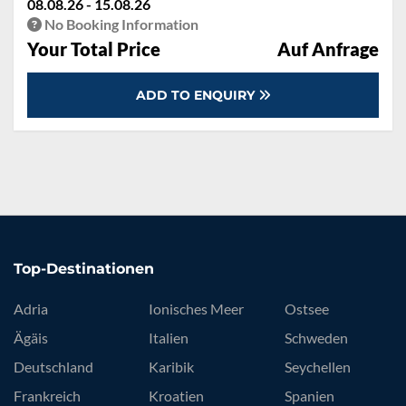
08.08.26 - 15.08.26
No Booking Information
Your Total Price
Auf Anfrage
ADD TO ENQUIRY
Top-Destinationen
Adria
Ionisches Meer
Ostsee
Ägäis
Italien
Schweden
Deutschland
Karibik
Seychellen
Frankreich
Kroatien
Spanien