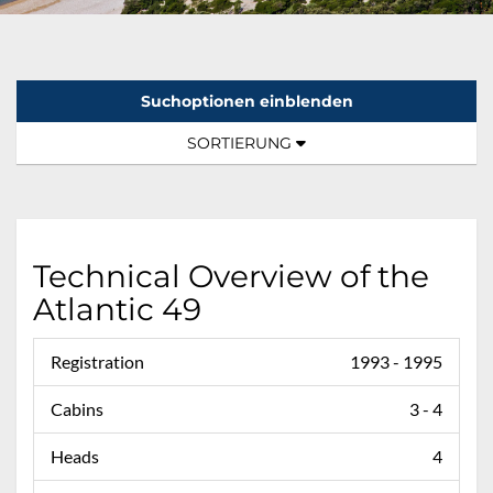
Suchoptionen einblenden
Sortierung:
TOGGLE NAVIGATION
SORTIERUNG
Technical Overview of the
Atlantic 49
Registration
1993 - 1995
Cabins
3 - 4
Heads
4