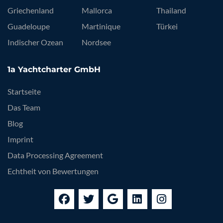
Griechenland
Mallorca
Thailand
Guadeloupe
Martinique
Türkei
Indischer Ozean
Nordsee
1a Yachtcharter GmbH
Startseite
Das Team
Blog
Imprint
Data Processing Agreement
Echtheit von Bewertungen