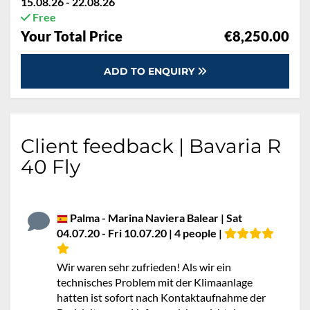
15.08.26 - 22.08.26
Free
Your Total Price
€8,250.00
ADD TO ENQUIRY
Client feedback | Bavaria R
40 Fly
Palma - Marina Naviera Balear | Sat
04.07.20 - Fri 10.07.20 | 4 people |
Wir waren sehr zufrieden! Als wir ein
technisches Problem mit der Klimaanlage
hatten ist sofort nach Kontaktaufnahme der