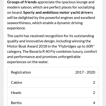
Groups of friends
appreciate the spacious lounge and
modern saloon, which are perfect places for socializing
on board.
Sporty and ambitious motor yacht drivers
will be delighted by the powerful engines and excellent
seaworthiness, which enable a dynamic driving
experience.
The yacht has received recognition for its outstanding
quality and innovative design, including winning the
Motor Boat Award 2018 in the "Flybridges up to 60ft"
category. The Bavaria R 40 Fly combines luxury, comfort
and performance and promises unforgettable
experiences on the water.
Registration
2017 - 2020
Cabins
2
Heads
2
Berths
4