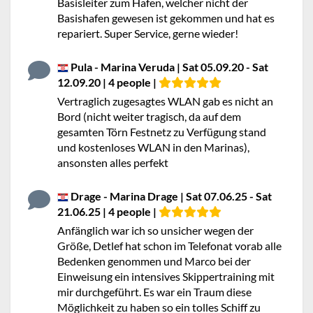
Basisleiter zum Hafen, welcher nicht der
Basishafen gewesen ist gekommen und hat es
repariert. Super Service, gerne wieder!
Pula - Marina Veruda | Sat 05.09.20 - Sat
12.09.20 | 4 people |
Vertraglich zugesagtes WLAN gab es nicht an
Bord (nicht weiter tragisch, da auf dem
gesamten Törn Festnetz zu Verfügung stand
und kostenloses WLAN in den Marinas),
ansonsten alles perfekt
Drage - Marina Drage | Sat 07.06.25 - Sat
21.06.25 | 4 people |
Anfänglich war ich so unsicher wegen der
Größe, Detlef hat schon im Telefonat vorab alle
Bedenken genommen und Marco bei der
Einweisung ein intensives Skippertraining mit
mir durchgeführt. Es war ein Traum diese
Möglichkeit zu haben so ein tolles Schiff zu