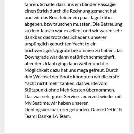
fahren. Schade, dass uns ein blinder Passagier
einen Strich durch die Rechnung gemacht hat
und wir das Boot leider ein paar Tage früher
abgeben, bzw tauschen mussten. Die Betreuung
zu dem Tausch war exzellent und wir waren sehr
dankbar, das trotz des Schadens unserer
urspünglich gebuchten Yacht to ein
hochwertiges Upgrate bekommen zu haben, das
Downgrade war dann natürlich schmerzhaft,
aber der Urlaub ging dann weiter und die
Möglichkeit dazu hat uns mega gefreut. Durch
den Wechsel der Boote kponnten wir die erste
Yacht nicht mehr tanken, das wurde vom
Stützpunkt ohne Mehrkosten übernommen.
Das war sehr guter Service. Jederzeit wieder mit
My Seatime, wir haben unseren
Lieblingsvercharterer gefunden. Danke Detlef &
Team! Danke 1A Team.