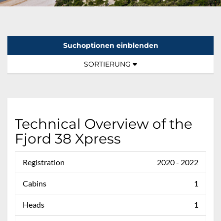
Suchoptionen einblenden
Sortierung:
TOGGLE NAVIGATION
SORTIERUNG
Technical Overview of the
Fjord 38 Xpress
Registration
2020 - 2022
Cabins
1
Heads
1