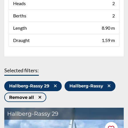
Heads
2
Berths
2
Length
8.90 m
Draught
1.59 m
Selected filters:
Hallberg-Rassy 29
Hallberg-Rassy
Remove all
Hallberg-Rassy 29