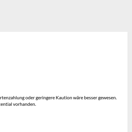
artenzahlung oder geringere Kaution wäre besser gewesen.
tential vorhanden.