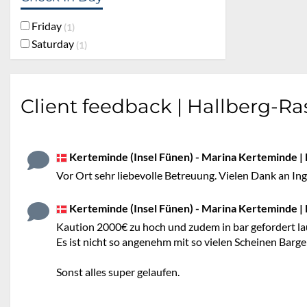
Friday
1
Saturday
1
Client feedback | Hallberg-Ra
Kerteminde (Insel Fünen) - Marina Kerteminde | Fr
Vor Ort sehr liebevolle Betreuung. Vielen Dank an I
Kerteminde (Insel Fünen) - Marina Kerteminde | Fr
Kaution 2000€ zu hoch und zudem in bar gefordert la
Es ist nicht so angenehm mit so vielen Scheinen Barg
Sonst alles super gelaufen.