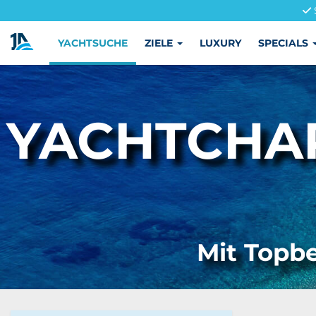
YACHTSUCHE
ZIELE
LUXURY
SPECIALS
YACHTCHA
Mit Topbe