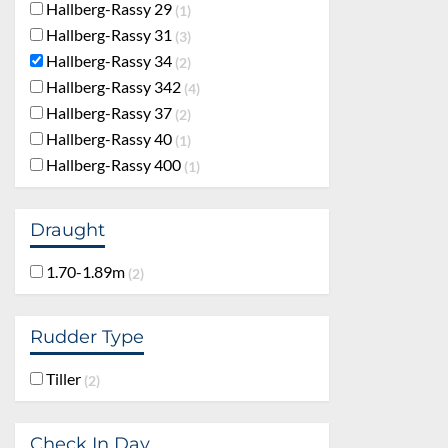
Hallberg-Rassy 29
1
Hallberg-Rassy 31
3
Hallberg-Rassy 34
2
Hallberg-Rassy 342
4
Hallberg-Rassy 37
2
Hallberg-Rassy 40
1
Hallberg-Rassy 400
1
Draught
1.70-1.89m
2
Rudder Type
Tiller
2
Check In Day