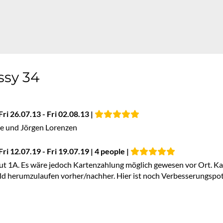
ssy 34
i 26.07.13 - Fri 02.08.13 |
nge und Jörgen Lorenzen
i 12.07.19 - Fri 19.07.19 | 4 people |
ut 1A. Es wäre jedoch Kartenzahlung möglich gewesen vor Ort. K
eld herumzulaufen vorher/nachher. Hier ist noch Verbesserungspo