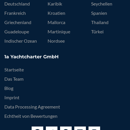
Deutschland
Karibik
Seychellen
Frankreich
Kroatien
Spanien
Griechenland
Mallorca
Thailand
Guadeloupe
Martinique
Türkei
Indischer Ozean
Nordsee
1a Yachtcharter GmbH
Startseite
Das Team
Blog
Imprint
Data Processing Agreement
Echtheit von Bewertungen