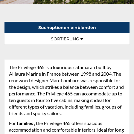
Suchoptionen einblenden
Sortierung:
TOGGLE NAVIGATION
SORTIERUNG
The Privilege 465 is a luxurious catamaran built by
Alliaura Marine in France between 1998 and 2004. The
renowned designer Marc Lombard was responsible for
the design, which strikes a balance between comfort and
performance. The Privilege 465 can accommodate up to
ten guests in four to five cabins, making it ideal for
different types of vacation, including families, groups of
friends and sporty sailors.
For
families
, the Privilege 465 offers spacious
accommodation and comfortable interiors, ideal for long