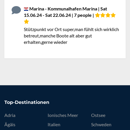
Marina - Kommunalhafen Marina | Sat
15.06.24 - Sat 22.06.24 | 7 people |
Stützpunkt vor Ort super,man fühlt sich wirklich
betreut,manche Boote alt aber gut
erhalten,gerne wieder
Top-Destinationen
Adria
Ionisches Meer
Ostsee
Ägäis
Italien
Schweden