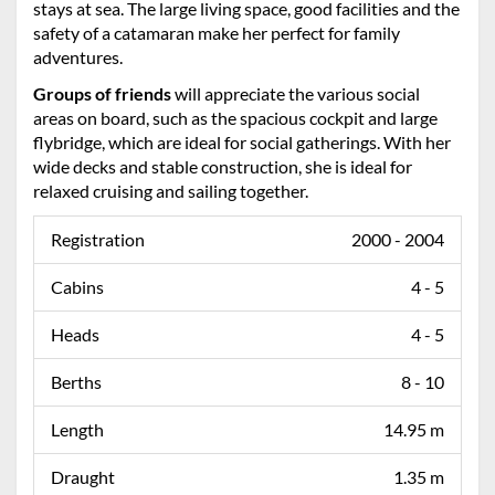
stays at sea. The large living space, good facilities and the
safety of a catamaran make her perfect for family
adventures.
Groups of friends
will appreciate the various social
areas on board, such as the spacious cockpit and large
flybridge, which are ideal for social gatherings. With her
wide decks and stable construction, she is ideal for
relaxed cruising and sailing together.
Registration
2000 - 2004
Cabins
4 - 5
Heads
4 - 5
Berths
8 - 10
Length
14.95 m
Draught
1.35 m