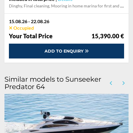
Dinghy, Final cleaning, Mooring in home marina for first and last night, Outboard engine, Permit / Transitlog, Pillow, blanket, sheets, duvet cover, Towels
15.08.26 - 22.08.26
Occupied
Your Total Price
15,390.00 €
ADD TO ENQUIRY
Similar models to Sunseeker
Predator 64