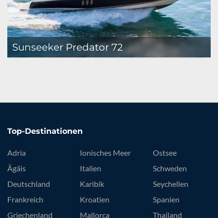
Sunseeker Predator 72
Top-Destinationen
Adria
Ionisches Meer
Ostsee
Ägäis
Italien
Schweden
Deutschland
Karibik
Seychellen
Frankreich
Kroatien
Spanien
Griechenland
Mallorca
Thailand