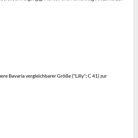
e Bavaria vergleichbarer Größe ("Lilly"; C 41) zur