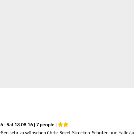
 - Sat 13.08.16 | 7 people |
ießen sehr zu wünschen übrig. Segel, Strecken, Schoten und Falle