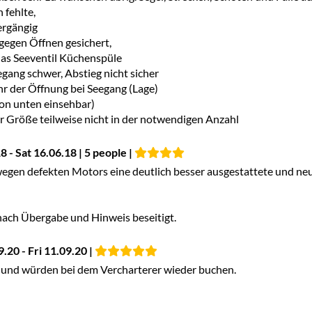
 fehlte,
ergängig
gegen Öffnen gesichert,
as Seeventil Küchenspüle
egang schwer, Abstieg nicht sicher
hr der Öffnung bei Seegang (Lage)
on unten einsehbar)
er Größe teilweise nicht in der notwendigen Anzahl
 - Sat 16.06.18 | 5 people |
en defekten Motors eine deutlich besser ausgestattete und neuer
ach Übergabe und Hinweis beseitigt.
.20 - Fri 11.09.20 |
t und würden bei dem Vercharterer wieder buchen.