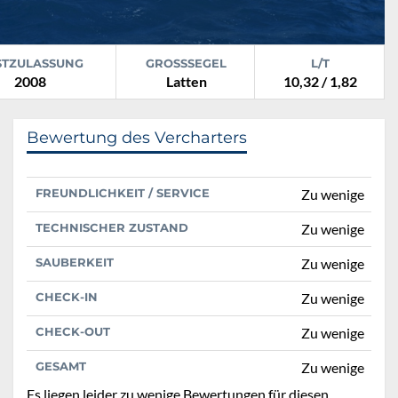
STZULASSUNG
GROSSSEGEL
L/T
2008
Latten
10,32 / 1,82
Bewertung des Vercharters
FREUNDLICHKEIT / SERVICE
Zu wenige
TECHNISCHER ZUSTAND
Zu wenige
SAUBERKEIT
Zu wenige
CHECK-IN
Zu wenige
CHECK-OUT
Zu wenige
GESAMT
Zu wenige
Es liegen leider zu wenige Bewertungen für diesen