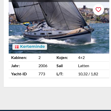
Kerteminde
Kabinen:
2
Kojen:
4+2
Jahr:
2006
Sail
Latten
Yacht-ID
773
L/T:
10,32 / 1,82