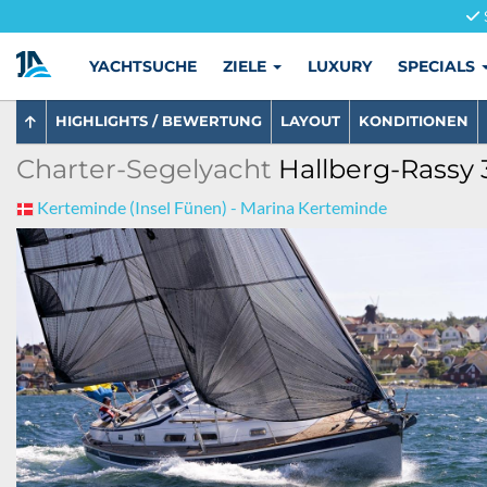
YACHTSUCHE
ZIELE
LUXURY
SPECIALS
HIGHLIGHTS / BEWERTUNG
LAYOUT
KONDITIONEN
Charter-Segelyacht
Hallberg-Rassy 
Kerteminde (Insel Fünen) - Marina Kerteminde