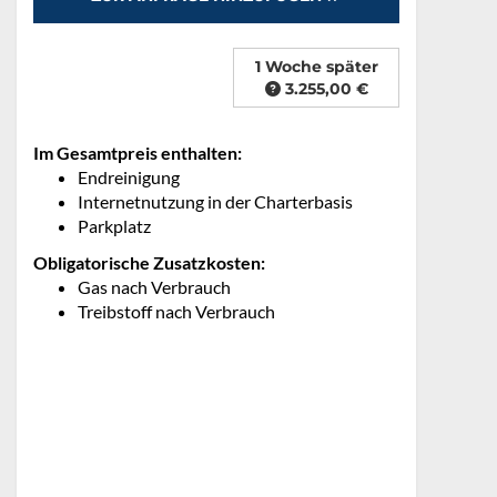
1 Woche später
3.255,00 €
Im Gesamtpreis enthalten:
Endreinigung
Internetnutzung in der Charterbasis
Parkplatz
Obligatorische Zusatzkosten:
Gas nach Verbrauch
Treibstoff nach Verbrauch