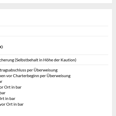
00
icherung (Selbstbehalt in Höhe der Kaution)
rtragsabschluss per Überweisung
hen vor Charterbeginn per Überweisung
ar
r Ort in bar
bar
rt in bar
vor Ort in bar