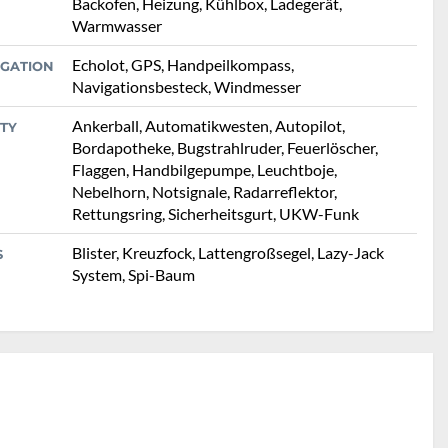
Backofen, Heizung, Kühlbox, Ladegerät,
Warmwasser
Echolot, GPS, Handpeilkompass,
IGATION
Navigationsbesteck, Windmesser
Ankerball, Automatikwesten, Autopilot,
TY
Bordapotheke, Bugstrahlruder, Feuerlöscher,
Flaggen, Handbilgepumpe, Leuchtboje,
Nebelhorn, Notsignale, Radarreflektor,
Rettungsring, Sicherheitsgurt, UKW-Funk
Blister, Kreuzfock, Lattengroßsegel, Lazy-Jack
S
System, Spi-Baum