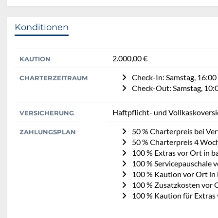
Konditionen
2.000,00 €
KAUTION
Check-In: Samstag, 16:00
CHARTERZEITRAUM
Check-Out: Samstag, 10:
Haftpflicht- und Vollkaskovers
VERSICHERUNG
50 % Charterpreis bei Ve
ZAHLUNGSPLAN
50 % Charterpreis 4 Woc
100 % Extras vor Ort in b
100 % Servicepauschale vo
100 % Kaution vor Ort in 
100 % Zusatzkosten vor O
100 % Kaution für Extras 