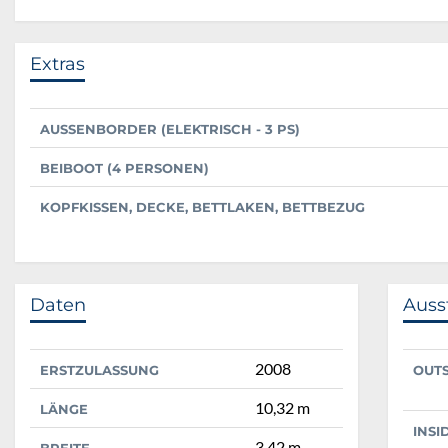
Extras
AUSSENBORDER (ELEKTRISCH - 3 PS)
BEIBOOT (4 PERSONEN)
KOPFKISSEN, DECKE, BETTLAKEN, BETTBEZUG
Daten
Auss
2008
ERSTZULASSUNG
OUT
10,32 m
LÄNGE
INSI
3,42 m