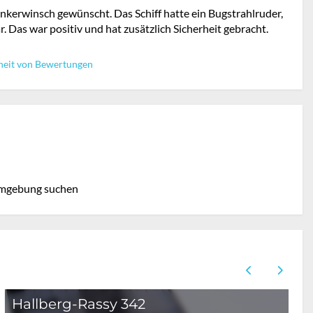
nkerwinsch gewünscht. Das Schiff hatte ein Bugstrahlruder,
. Das war positiv und hat zusätzlich Sicherheit gebracht.
heit von Bewertungen
mgebung suchen
Hallberg-Rassy 342
H