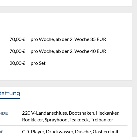
70,00 €
pro Woche, ab der 2. Woche 35 EUR
70,00 €
pro Woche, ab der 2. Woche 40 EUR
20,00 €
pro Set
tattung
220 V-Landanschluss, Bootshaken, Heckanker,
SIDE
Rodkicker, Sprayhood, Teakdeck, Treibanker
CD-Player, Druckwasser, Dusche, Gasherd mit
DE