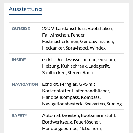
Ausstattung
220 V-Landanschluss, Bootshaken,
OUTSIDE
Fallwinschen, Fender,
Festmacherleinen, Genuawinschen,
Heckanker, Sprayhood, Windex
elektr. Druckwasserpumpe, Geschirr,
INSIDE
Heizung, Kühlschrank, Ladegerät,
Spülbecken, Stereo-Radio
Echolot, Fernglas, GPS mit
NAVIGATION
Kartenplotter, Hafenhandbücher,
Handpeilkompass, Kompass,
Navigationsbesteck, Seekarten, Sumlog
Automatikwesten, Bootsmannstuhl,
SAFETY
Bordwerkzeug, Feuerlöscher,
Handbilgepumpe, Nebelhorn,