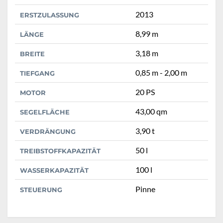
2013
ERSTZULASSUNG
8,99 m
LÄNGE
3,18 m
BREITE
0,85 m - 2,00 m
TIEFGANG
20 PS
MOTOR
43,00 qm
SEGELFLÄCHE
3,90 t
VERDRÄNGUNG
50 l
TREIBSTOFFKAPAZITÄT
100 l
WASSERKAPAZITÄT
Pinne
STEUERUNG