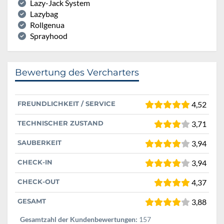
Lazy-Jack System
Lazybag
Rollgenua
Sprayhood
Bewertung des Vercharters
FREUNDLICHKEIT / SERVICE
4,52
TECHNISCHER ZUSTAND
3,71
SAUBERKEIT
3,94
CHECK-IN
3,94
CHECK-OUT
4,37
GESAMT
3,88
Gesamtzahl der Kundenbewertungen:
157