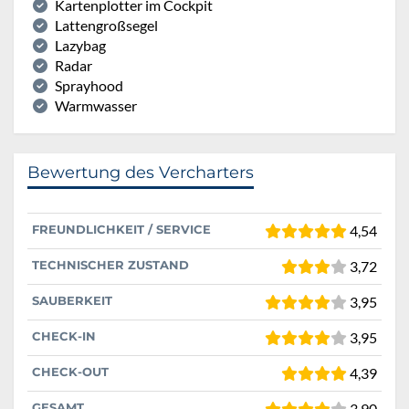
Kartenplotter im Cockpit
Lattengroßsegel
Lazybag
Radar
Sprayhood
Warmwasser
Bewertung des Vercharters
FREUNDLICHKEIT / SERVICE
4,54
TECHNISCHER ZUSTAND
3,72
SAUBERKEIT
3,95
CHECK-IN
3,95
CHECK-OUT
4,39
GESAMT
3,90