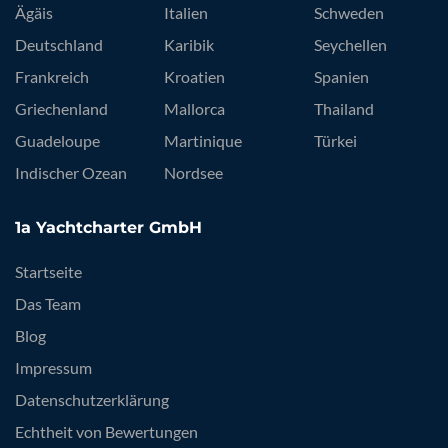
Ägäis
Italien
Schweden
Deutschland
Karibik
Seychellen
Frankreich
Kroatien
Spanien
Griechenland
Mallorca
Thailand
Guadeloupe
Martinique
Türkei
Indischer Ozean
Nordsee
1a Yachtcharter GmbH
Startseite
Das Team
Blog
Impressum
Datenschutzerklärung
Echtheit von Bewertungen