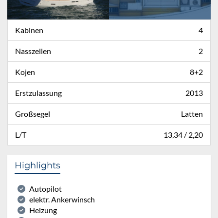
Kabinen
4
Nasszellen
2
Kojen
8+2
Erstzulassung
2013
Großsegel
Latten
L/T
13,34 / 2,20
Highlights
Autopilot
elektr. Ankerwinsch
Heizung