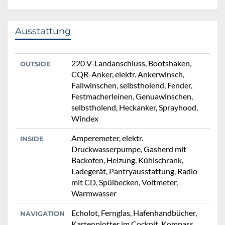
Ausstattung
220 V-Landanschluss, Bootshaken,
OUTSIDE
CQR-Anker, elektr. Ankerwinsch,
Fallwinschen, selbstholend, Fender,
Festmacherleinen, Genuawinschen,
selbstholend, Heckanker, Sprayhood,
Windex
Amperemeter, elektr.
INSIDE
Druckwasserpumpe, Gasherd mit
Backofen, Heizung, Kühlschrank,
Ladegerät, Pantryausstattung, Radio
mit CD, Spülbecken, Voltmeter,
Warmwasser
Echolot, Fernglas, Hafenhandbücher,
NAVIGATION
Kartenplotter im Cockpit, Kompass,