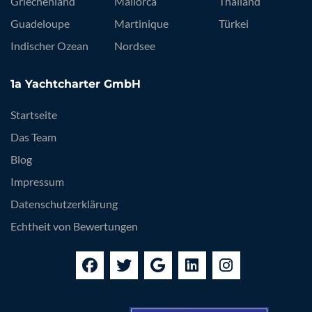
Griechenland
Mallorca
Thailand
Guadeloupe
Martinique
Türkei
Indischer Ozean
Nordsee
1a Yachtcharter GmbH
Startseite
Das Team
Blog
Impressum
Datenschutzerklärung
Echtheit von Bewertungen