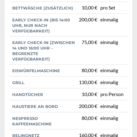
10,00 €
pro Set
BETTWÄSCHE (ZUSÄTZLICH)
200,00 €
einmalig
EARLY CHECK-IN (BIS 14:00
UHR, NUR NACH
VERFÜGBARKEIT)
75,00 €
einmalig
EARLY CHECK-IN (ZWISCHEN
14 UND 16:00 UHR -
BEGRENZTE
VERFÜGBARKEIT)
80,00 €
einmalig
EISWÜRFELMASCHINE
130,00 €
einmalig
GRILL
10,00 €
pro Person
HANDTÜCHER
200,00 €
einmalig
HAUSTIERE AN BORD
80,00 €
einmalig
NESPRESSO
KAFFEEMASCHINE
160,00 €
einmalig
RELINGNETZ