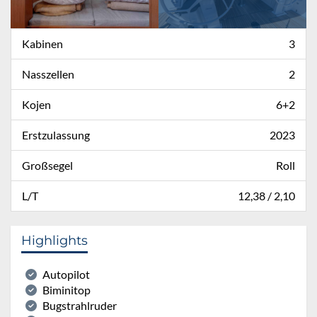
Kabinen
3
Nasszellen
2
Kojen
6+2
Erstzulassung
2023
Großsegel
Roll
L/T
12,38 / 2,10
Highlights
Autopilot
Biminitop
Bugstrahlruder