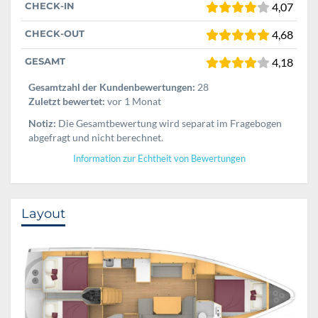
CHECK-IN
4,07
CHECK-OUT
4,68
GESAMT
4,18
Gesamtzahl der Kundenbewertungen:
28
Zuletzt bewertet:
vor 1 Monat
Notiz:
Die Gesamtbewertung wird separat im Fragebogen
abgefragt und nicht berechnet.
Information zur Echtheit von Bewertungen
Layout