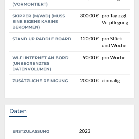
(VORMONTIERT)
300,00 €
pro Tag zzgl.
SKIPPER (M/W/D) (MUSS
EINE EIGENE KABINE
Verpflegung
BEKOMMEN)
120,00 €
pro Stück
STAND UP PADDLE BOARD
und Woche
90,00 €
pro Woche
WI-FI INTERNET AN BORD
(UNBEGRENZTES
DATENVOLUMEN)
200,00 €
einmalig
ZUSÄTZLICHE REINIGUNG
Daten
2023
ERSTZULASSUNG