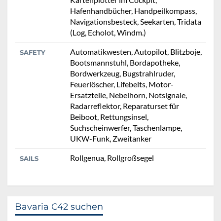
Hafenhandbücher, Handpeilkompass,
Navigationsbesteck, Seekarten, Tridata
(Log, Echolot, Windm.)
Automatikwesten, Autopilot, Blitzboje,
SAFETY
Bootsmannstuhl, Bordapotheke,
Bordwerkzeug, Bugstrahlruder,
Feuerlöscher, Lifebelts, Motor-
Ersatzteile, Nebelhorn, Notsignale,
Radarreflektor, Reparaturset für
Beiboot, Rettungsinsel,
Suchscheinwerfer, Taschenlampe,
UKW-Funk, Zweitanker
Rollgenua, Rollgroßsegel
SAILS
Bavaria C42 suchen