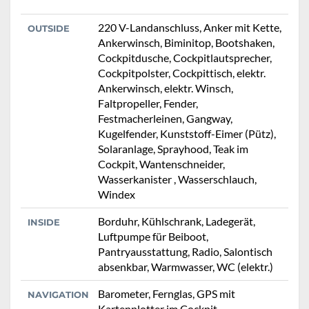
220 V-Landanschluss, Anker mit Kette,
OUTSIDE
Ankerwinsch, Biminitop, Bootshaken,
Cockpitdusche, Cockpitlautsprecher,
Cockpitpolster, Cockpittisch, elektr.
Ankerwinsch, elektr. Winsch,
Faltpropeller, Fender,
Festmacherleinen, Gangway,
Kugelfender, Kunststoff-Eimer (Pütz),
Solaranlage, Sprayhood, Teak im
Cockpit, Wantenschneider,
Wasserkanister , Wasserschlauch,
Windex
Borduhr, Kühlschrank, Ladegerät,
INSIDE
Luftpumpe für Beiboot,
Pantryausstattung, Radio, Salontisch
absenkbar, Warmwasser, WC (elektr.)
Barometer, Fernglas, GPS mit
NAVIGATION
Kartenplotter im Cockpit,