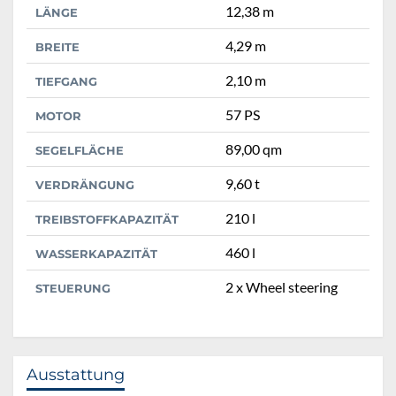
12,38 m
LÄNGE
4,29 m
BREITE
2,10 m
TIEFGANG
57 PS
MOTOR
89,00 qm
SEGELFLÄCHE
9,60 t
VERDRÄNGUNG
210 l
TREIBSTOFFKAPAZITÄT
460 l
WASSERKAPAZITÄT
2 x Wheel steering
STEUERUNG
Ausstattung