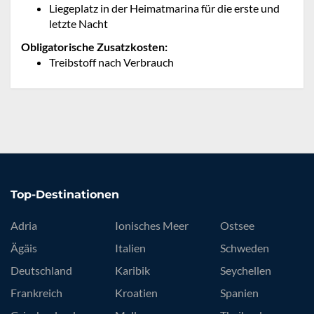
Liegeplatz in der Heimatmarina für die erste und
letzte Nacht
Obligatorische Zusatzkosten:
Treibstoff nach Verbrauch
Top-Destinationen
Adria
Ionisches Meer
Ostsee
Ägäis
Italien
Schweden
Deutschland
Karibik
Seychellen
Frankreich
Kroatien
Spanien