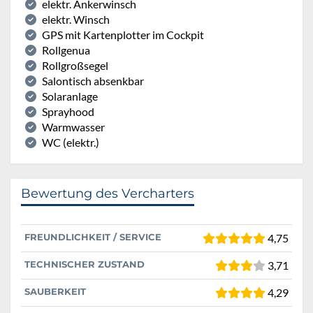
elektr. Ankerwinsch
elektr. Winsch
GPS mit Kartenplotter im Cockpit
Rollgenua
Rollgroßsegel
Salontisch absenkbar
Solaranlage
Sprayhood
Warmwasser
WC (elektr.)
Bewertung des Vercharters
FREUNDLICHKEIT / SERVICE
4,75
TECHNISCHER ZUSTAND
3,71
SAUBERKEIT
4,29