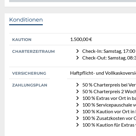
Konditionen
1.500,00 €
KAUTION
Check-In: Samstag, 17:00
CHARTERZEITRAUM
Check-Out: Samstag, 08:
Haftpflicht- und Vollkaskovers
VERSICHERUNG
50 % Charterpreis bei Ve
ZAHLUNGSPLAN
50 % Charterpreis 2 Woc
100 % Extras vor Ort in b
100 % Servicepauschale v
100 % Kaution vor Ort in
100 % Zusatzkosten vor O
100 % Kaution für Extras 