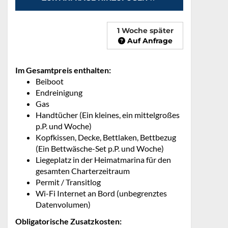
1 Woche später
Auf Anfrage
Im Gesamtpreis enthalten:
Beiboot
Endreinigung
Gas
Handtücher (Ein kleines, ein mittelgroßes
p.P. und Woche)
Kopfkissen, Decke, Bettlaken, Bettbezug
(Ein Bettwäsche-Set p.P. und Woche)
Liegeplatz in der Heimatmarina für den
gesamten Charterzeitraum
Permit / Transitlog
Wi-Fi Internet an Bord (unbegrenztes
Datenvolumen)
Obligatorische Zusatzkosten: