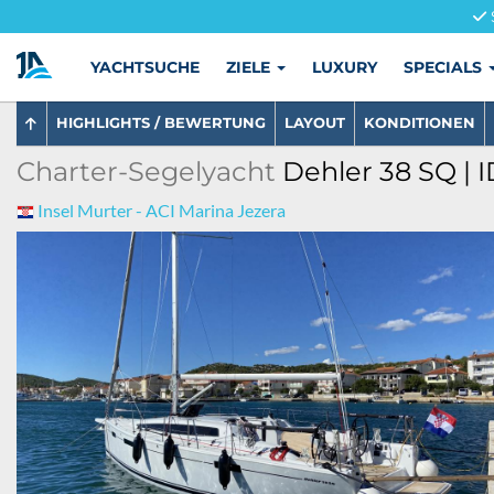
YACHTSUCHE
ZIELE
LUXURY
SPECIALS
HIGHLIGHTS / BEWERTUNG
LAYOUT
KONDITIONEN
Charter-Segelyacht
Dehler 38 SQ | I
Insel Murter - ACI Marina Jezera