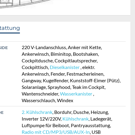
tattung
220 V-Landanschluss, Anker mit Kette,
SIDE
Ankerwinsch, Biminitop, Bootshaken,
Cockpitdusche, Cockpitlautsprecher,
Cockpittisch,
Dieselkanister
, elektr.
Ankerwinsch, Fender, Festmacherleinen,
Gangway, Kugelfender, Kunststoff-Eimer (Pütz),
Solaranlage, Sprayhood, Teak im Cockpit,
Wantenschneider,
Wasserkanister
,
Wasserschlauch, Windex
2. Kühlschrank
, Borduhr, Dusche, Heizung,
DE
Inverter 12V/220V,
Kühlschrank
, Ladegerät,
Luftpumpe für Beiboot, Pantryausstattung,
Radio mit CD/MP3/USB/AUX-In
, USB