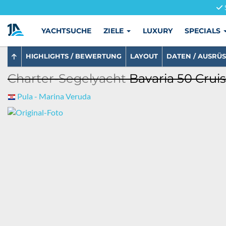
YACHTSUCHE
ZIELE
LUXURY
SPECIALS
HIGHLIGHTS / BEWERTUNG
LAYOUT
DATEN / AUSRÜ
Charter-Segelyacht
Bavaria 50 Cruis
Pula - Marina Veruda