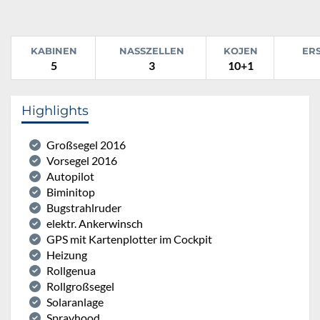
KABINEN
NASSZELLEN
KOJEN
ER
5
3
10+1
Highlights
Großsegel 2016
Vorsegel 2016
Autopilot
Biminitop
Bugstrahlruder
elektr. Ankerwinsch
GPS mit Kartenplotter im Cockpit
Heizung
Rollgenua
Rollgroßsegel
Solaranlage
Sprayhood