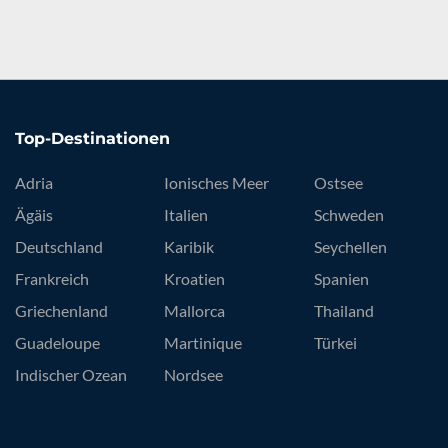
Top-Destinationen
Adria
Ionisches Meer
Ostsee
Ägäis
Italien
Schweden
Deutschland
Karibik
Seychellen
Frankreich
Kroatien
Spanien
Griechenland
Mallorca
Thailand
Guadeloupe
Martinique
Türkei
Indischer Ozean
Nordsee