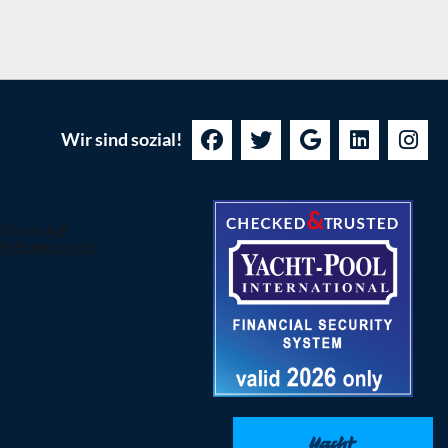
Wir sind sozial!