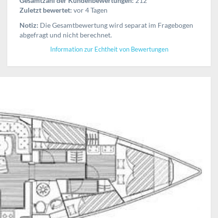
Gesamtzahl der Kundenbewertungen:
212
Zuletzt bewertet:
vor 4 Tagen
Notiz:
Die Gesamtbewertung wird separat im Fragebogen
abgefragt und nicht berechnet.
Information zur Echtheit von Bewertungen