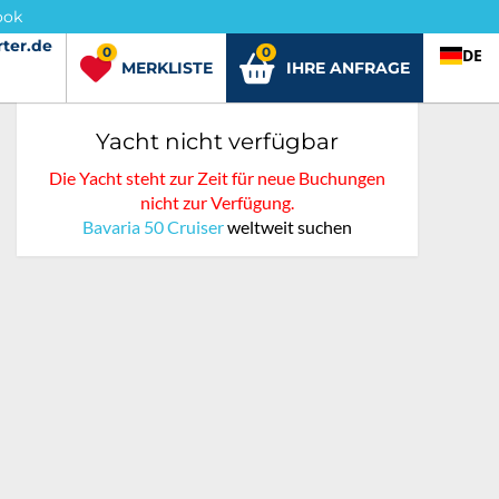
ook
ter.de
rter.de
0
0
DE
MERKLISTE
IHRE ANFRAGE
Yacht nicht verfügbar
Die Yacht steht zur Zeit für neue Buchungen
nicht zur Verfügung.
Bavaria 50 Cruiser
weltweit suchen