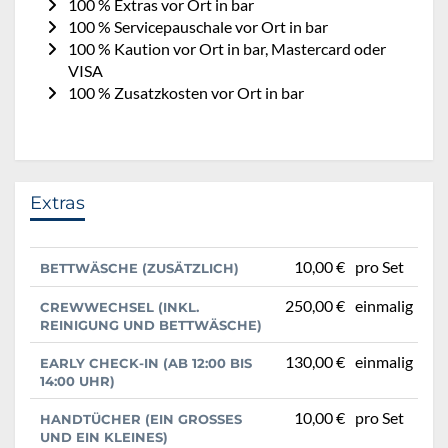
100 % Extras vor Ort in bar
100 % Servicepauschale vor Ort in bar
100 % Kaution vor Ort in bar, Mastercard oder
VISA
100 % Zusatzkosten vor Ort in bar
Extras
10,00 €
pro Set
BETTWÄSCHE (ZUSÄTZLICH)
250,00 €
einmalig
CREWWECHSEL (INKL.
REINIGUNG UND BETTWÄSCHE)
130,00 €
einmalig
EARLY CHECK-IN (AB 12:00 BIS
14:00 UHR)
10,00 €
pro Set
HANDTÜCHER (EIN GROSSES U
ND EIN KLEINES)