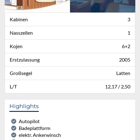
Kabinen
3
Nasszellen
1
Kojen
6+2
Erstzulassung
2005
Großsegel
Latten
L/T
12,17 / 2,50
Highlights
Autopilot
Badeplattform
elektr. Ankerwinsch