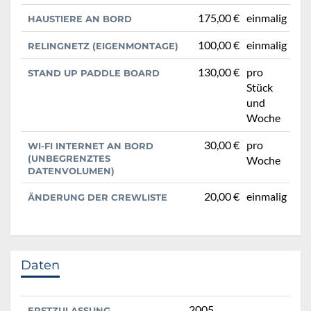
175,00 €
einmalig
HAUSTIERE AN BORD
100,00 €
einmalig
RELINGNETZ (EIGENMONTAGE)
130,00 €
pro
STAND UP PADDLE BOARD
Stück
und
Woche
30,00 €
pro
WI-FI INTERNET AN BORD
(UNBEGRENZTES
Woche
DATENVOLUMEN)
20,00 €
einmalig
ÄNDERUNG DER CREWLISTE
Daten
2005
ERSTZULASSUNG