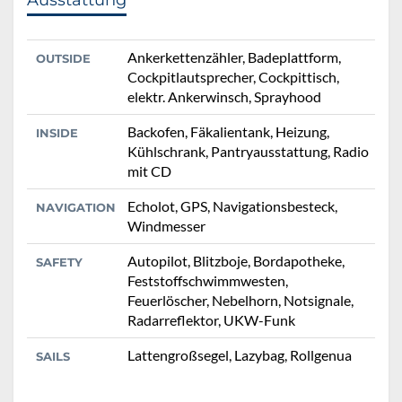
Ausstattung
Ankerkettenzähler, Badeplattform,
OUTSIDE
Cockpitlautsprecher, Cockpittisch,
elektr. Ankerwinsch, Sprayhood
Backofen, Fäkalientank, Heizung,
INSIDE
Kühlschrank, Pantryausstattung, Radio
mit CD
Echolot, GPS, Navigationsbesteck,
NAVIGATION
Windmesser
Autopilot, Blitzboje, Bordapotheke,
SAFETY
Feststoffschwimmwesten,
Feuerlöscher, Nebelhorn, Notsignale,
Radarreflektor, UKW-Funk
Lattengroßsegel, Lazybag, Rollgenua
SAILS