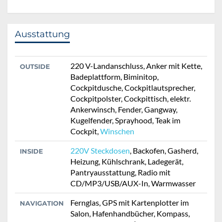
Ausstattung
220 V-Landanschluss, Anker mit Kette,
OUTSIDE
Badeplattform, Biminitop,
Cockpitdusche, Cockpitlautsprecher,
Cockpitpolster, Cockpittisch, elektr.
Ankerwinsch, Fender, Gangway,
Kugelfender, Sprayhood, Teak im
Cockpit,
Winschen
220V Steckdosen
, Backofen, Gasherd,
INSIDE
Heizung, Kühlschrank, Ladegerät,
Pantryausstattung, Radio mit
CD/MP3/USB/AUX-In, Warmwasser
Fernglas, GPS mit Kartenplotter im
NAVIGATION
Salon, Hafenhandbücher, Kompass,