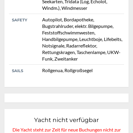
Seekarten, Tridata (Log, Echolot,
Windm.), Windmesser
Autopilot, Bordapotheke,
SAFETY
Bugstrahlruder, elektr. Bilgepumpe,
Feststoffschwimmwesten,
Handbilgepumpe, Leuchtboje, Lifebelts,
Notsignale, Radarreflektor,
Rettungskragen, Taschenlampe, UKW-
Funk, Zweitanker
Rollgenua, Rollgroßsegel
SAILS
Yacht nicht verfügbar
Die Yacht steht zur Zeit für neue Buchungen nicht zur